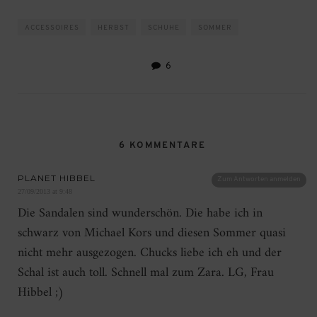
ACCESSOIRES
HERBST
SCHUHE
SOMMER
6
6 KOMMENTARE
PLANET HIBBEL
Zum Antworten anmelden
27/09/2013 at 9:48
Die Sandalen sind wunderschön. Die habe ich in
schwarz von Michael Kors und diesen Sommer quasi
nicht mehr ausgezogen. Chucks liebe ich eh und der
Schal ist auch toll. Schnell mal zum Zara. LG, Frau
Hibbel ;)