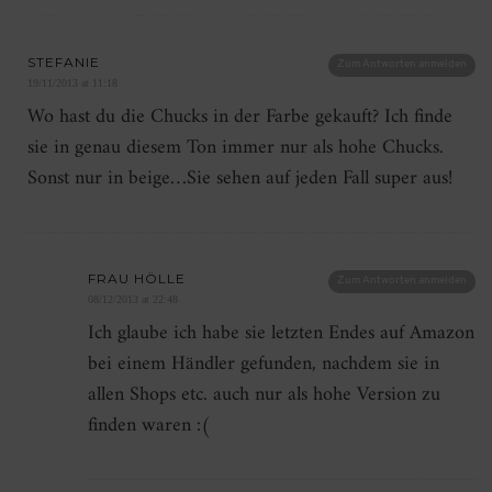
STEFANIE
Zum Antworten anmelden
19/11/2013 at 11:18
Wo hast du die Chucks in der Farbe gekauft? Ich finde
sie in genau diesem Ton immer nur als hohe Chucks.
Sonst nur in beige…Sie sehen auf jeden Fall super aus!
FRAU HÖLLE
Zum Antworten anmelden
08/12/2013 at 22:48
Ich glaube ich habe sie letzten Endes auf Amazon
bei einem Händler gefunden, nachdem sie in
allen Shops etc. auch nur als hohe Version zu
finden waren :(