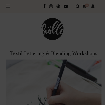
0
Textil Lettering & Blending Workshops