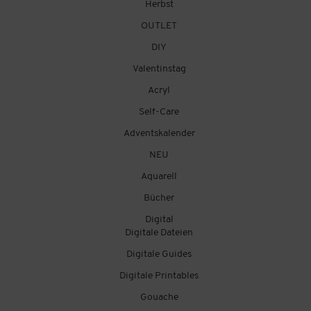
Herbst
OUTLET
DIY
Valentinstag
Acryl
Self-Care
Adventskalender
NEU
Aquarell
Bücher
Digital
Digitale Dateien
Digitale Guides
Digitale Printables
Gouache