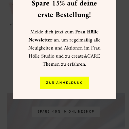
Spare 15% auf deine
erste Bestellung!
Melde dich jetzt zum
Frau Hölle
Newsletter
an, um regelmäßig alle
Neuigkeiten und Aktionen im Frau
Hölle Studio und zu create&CARE
Themen zu erfahren.
VIP CLUB
ZUR ANMELDUNG
SPARE -15% IM ONLINESHOP