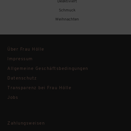
Deaktiviert
Schmuck
Weihnachten
Über Frau Hölle
Impressum
Allgemeine Geschäftsbedingungen
Datenschutz
Transparenz bei Frau Hölle
Jobs
Zahlungsweisen