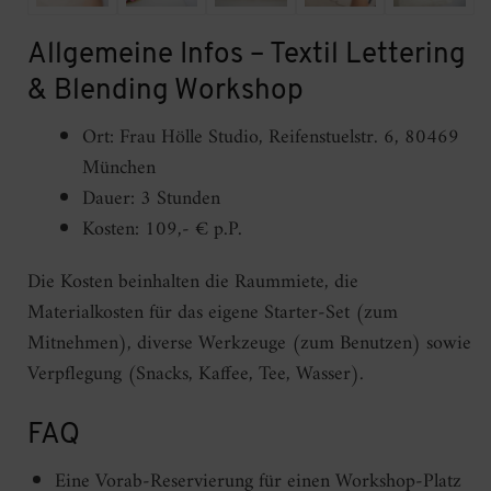
Allgemeine Infos – Textil Lettering
& Blending Workshop
Ort: Frau Hölle Studio, Reifenstuelstr. 6, 80469
München
Dauer: 3 Stunden
Kosten: 109,- € p.P.
Die Kosten beinhalten die Raummiete, die
Materialkosten für das eigene Starter-Set (zum
Mitnehmen), diverse Werkzeuge (zum Benutzen) sowie
Verpflegung (Snacks, Kaffee, Tee, Wasser).
FAQ
Eine Vorab-Reservierung für einen Workshop-Platz