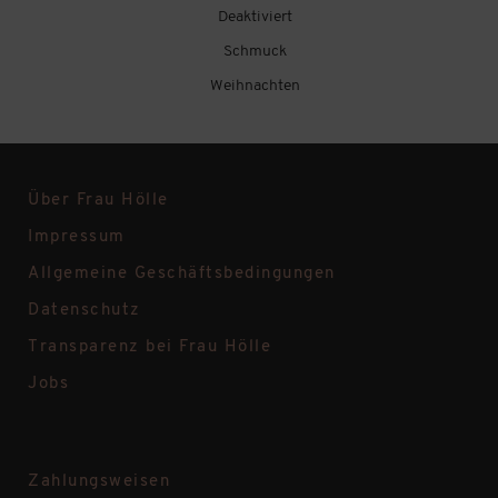
Deaktiviert
Schmuck
Weihnachten
Über Frau Hölle
Impressum
Allgemeine Geschäftsbedingungen
Datenschutz
Transparenz bei Frau Hölle
Jobs
Zahlungsweisen