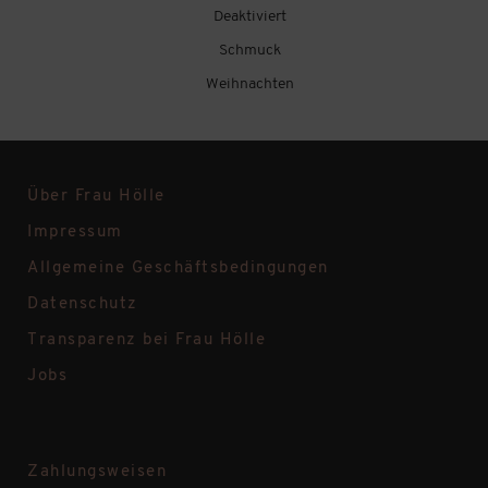
Deaktiviert
Schmuck
Weihnachten
Über Frau Hölle
Impressum
Allgemeine Geschäftsbedingungen
Datenschutz
Transparenz bei Frau Hölle
Jobs
Zahlungsweisen