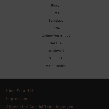
Pinsel
Sets
Sonstiges
Stifte
Online-Workshops
SALE %
Deaktiviert
Schmuck
Weihnachten
Über Frau Hölle
Impressum
Allgemeine Geschäftsbedingungen