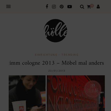
0
EINRICHTUNG
•
TRENDING
imm cologne 2013 – Möbel mal anders
23/01/2013