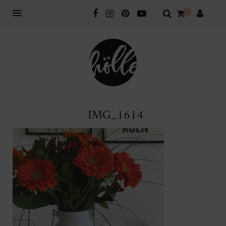
0
IMG_1614