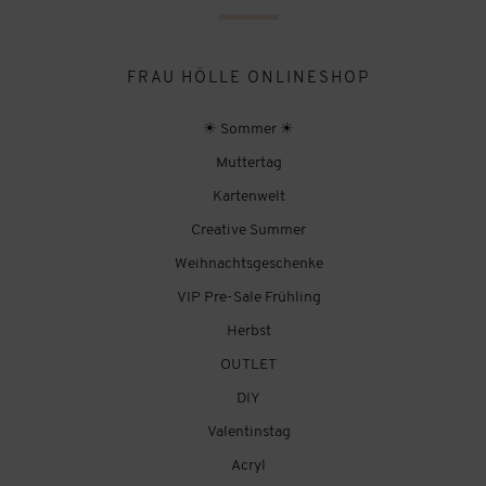
FRAU HÖLLE ONLINESHOP
☀ Sommer ☀
Muttertag
Kartenwelt
Creative Summer
Weihnachtsgeschenke
VIP Pre-Sale Frühling
Herbst
OUTLET
DIY
Valentinstag
Acryl