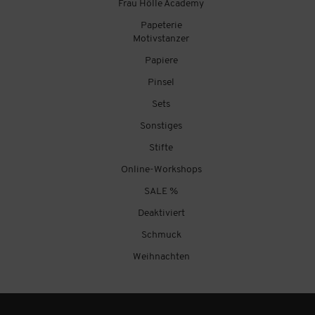
Frau Hölle Academy
Papeterie
Motivstanzer
Papiere
Pinsel
Sets
Sonstiges
Stifte
Online-Workshops
SALE %
Deaktiviert
Schmuck
Weihnachten