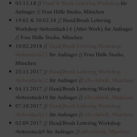
03.11.18 //
Hand & Brush Lettering Workshop
für
Anfänger // Frau Hölle Studio, München
19.02 & 20.02.18 // Hand/Brush Lettering
Workshop #letterattack14 (After Work) für Anfänger
// Frau Hölle Studio, München
10.02.2018 //
Hand/Brush Lettering Workshop
#letterattack13
für Anfänger // Frau Hölle Studio,
München
25.11.2017 //
Hand/Brush Lettering Workshop
#letterattack12
für Anfänger //
silberfabrik, München
04.11.2017 // Hand/Brush Lettering Workshop
#letterattack10 für Anfänger //
silberfabrik, München
07.10.2017 //
Hand/Brush Lettering Workshop
#letterattack11
für Anfänger //
silberfabrik, München
02.09.2017 // Hand/Brush Lettering Workshop
#letterattack9 für Anfänger //
silberfabrik, München