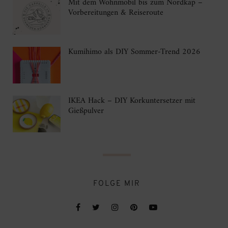
Mit dem Wohnmobil bis zum Nordkap –
Vorbereitungen & Reiseroute
Kumihimo als DIY Sommer-Trend 2026
IKEA Hack – DIY Korkuntersetzer mit
Gießpulver
FOLGE MIR