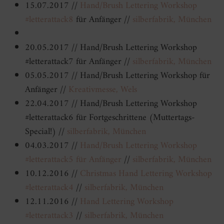
15.07.2017 //
Hand/Brush Lettering Workshop
#letterattack8
für Anfänger //
silberfabrik, München
20.05.2017 // Hand/Brush Lettering Workshop
#letterattack7 für Anfänger //
silberfabrik, München
05.05.2017 // Hand/Brush Lettering Workshop für
Anfänger //
Kreativmesse, Wels
22.04.2017 // Hand/Brush Lettering Workshop
#letterattack6 für Fortgeschrittene (Muttertags-
Special!) //
silberfabrik, München
04.03.2017 //
Hand/Brush Lettering Workshop
#letterattack5 für Anfänger
//
silberfabrik, München
10.12.2016 //
Christmas Hand Lettering Workshop
#letterattack4
//
silberfabrik, München
12.11.2016 //
Hand Lettering Workshop
#letterattack3
//
silberfabrik, München