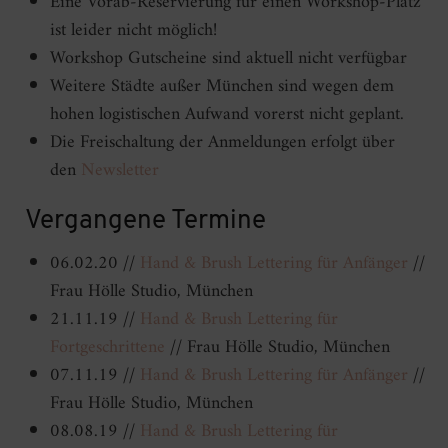
Eine Vorab-Reservierung für einen Workshop-Platz
ist leider nicht möglich!
Workshop Gutscheine sind aktuell nicht verfügbar
Weitere Städte außer München sind wegen dem
hohen logistischen Aufwand vorerst nicht geplant.
Die Freischaltung der Anmeldungen erfolgt über
den
Newsletter
Vergangene Termine
06.02.20 //
Hand & Brush Lettering für Anfänger
//
Frau Hölle Studio, München
21.11.19 //
Hand & Brush Lettering für
Fortgeschrittene
// Frau Hölle Studio, München
07.11.19 //
Hand & Brush Lettering für Anfänger
//
Frau Hölle Studio, München
08.08.19 //
Hand & Brush Lettering für