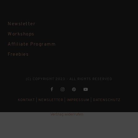
Newsletter
Workshops
Affiliate Programm
Freebies
(C) COPYRIGHT 2023 - ALL RIGHTS RESERVED
KONTAKT
|
NEWSLETTER
|
IMPRESSUM
|
DATENSCHUTZ
Vertrag widerrufen