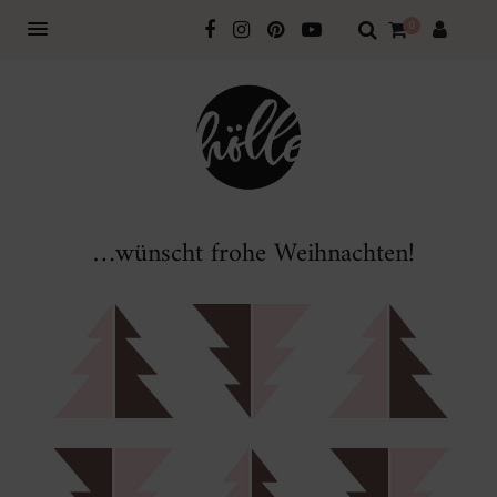
0
…wünscht frohe Weihnachten!