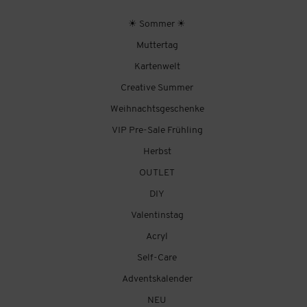
☀ Sommer ☀
Muttertag
Kartenwelt
Creative Summer
Weihnachtsgeschenke
VIP Pre-Sale Frühling
Herbst
OUTLET
DIY
Valentinstag
Acryl
Self-Care
Adventskalender
NEU