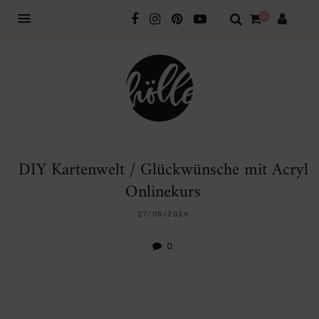
0
DIY Kartenwelt / Glückwünsche mit Acryl
Onlinekurs
27/08/2024
0