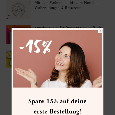
Mit dem Wohnmobil bis zum Nordkap –
Vorbereitungen & Reiseroute
Kumihimo als DIY Sommer-Trend 2026
X
IKEA Hack – DIY Korkuntersetzer mit
Gießpulver
FOLGE MIR
Spare 15% auf deine
erste Bestellung!