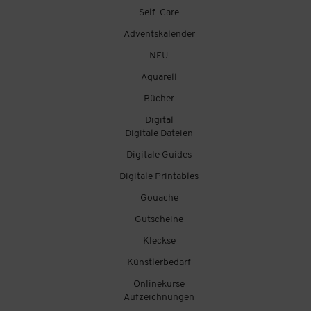
Self-Care
Adventskalender
NEU
Aquarell
Bücher
Digital
Digitale Dateien
Digitale Guides
Digitale Printables
Gouache
Gutscheine
Kleckse
Künstlerbedarf
Onlinekurse
Aufzeichnungen