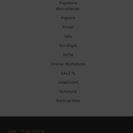
Papeterie
Motivstanzer
Papiere
Pinsel
Sets
Sonstiges
Stifte
Online-Workshops
SALE %
Deaktiviert
Schmuck
Weihnachten
Über Frau Hölle