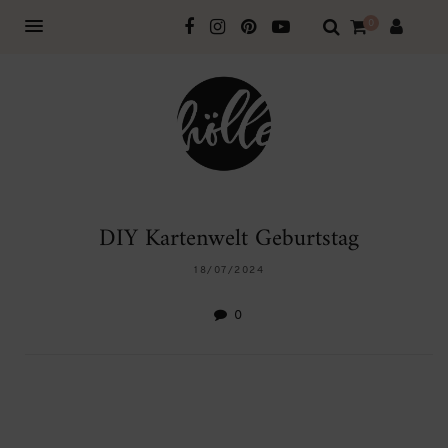
0
DIY Kartenwelt Geburtstag
18/07/2024
0