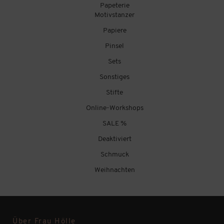
Papeterie
Motivstanzer
Papiere
Pinsel
Sets
Sonstiges
Stifte
Online-Workshops
SALE %
Deaktiviert
Schmuck
Weihnachten
Über Frau Hölle