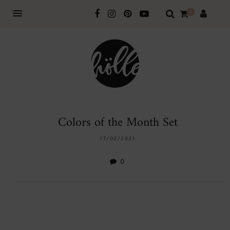
0
Colors of the Month Set
17/02/2021
0