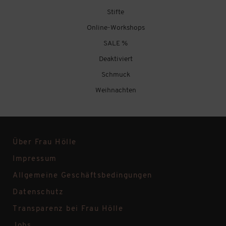
Stifte
Online-Workshops
SALE %
Deaktiviert
Schmuck
Weihnachten
Über Frau Hölle
Impressum
Allgemeine Geschäftsbedingungen
Datenschutz
Transparenz bei Frau Hölle
Jobs