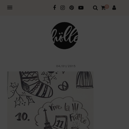
0
04/01/2015