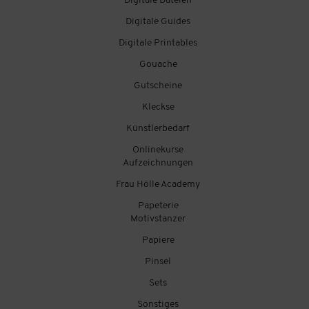
Digitale Dateien
Digitale Guides
Digitale Printables
Gouache
Gutscheine
Kleckse
Künstlerbedarf
Onlinekurse
Aufzeichnungen
Frau Hölle Academy
Papeterie
Motivstanzer
Papiere
Pinsel
Sets
Sonstiges