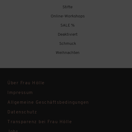
Stifte
Online-Workshops
SALE %
Deaktiviert
Schmuck
Weihnachten
Über Frau Hölle
Impressum
Allgemeine Geschäftsbedingungen
Datenschutz
Transparenz bei Frau Hölle
Jobs