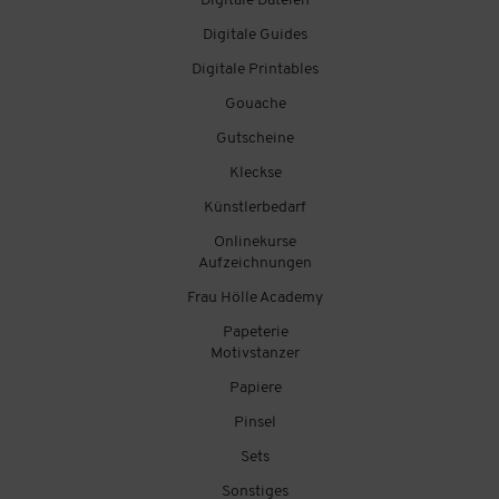
Digitale Dateien
Digitale Guides
Digitale Printables
Gouache
Gutscheine
Kleckse
Künstlerbedarf
Onlinekurse
Aufzeichnungen
Frau Hölle Academy
Papeterie
Motivstanzer
Papiere
Pinsel
Sets
Sonstiges