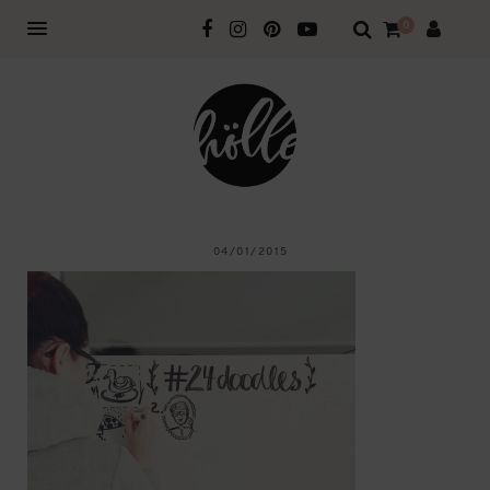
0
04/01/2015