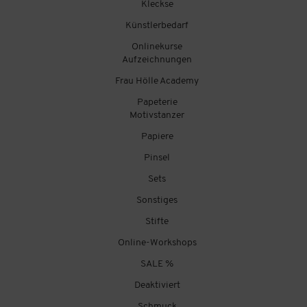
Kleckse
Künstlerbedarf
Onlinekurse
Aufzeichnungen
Frau Hölle Academy
Papeterie
Motivstanzer
Papiere
Pinsel
Sets
Sonstiges
Stifte
Online-Workshops
SALE %
Deaktiviert
Schmuck