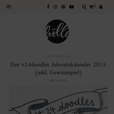
0
SKETCHNOTES
Der #24doodles Adventskalender 2015
(inkl. Gewinnspiel)
28/11/2015