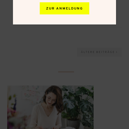
6
ZUR ANMELDUNG
ÄLTERE BEITRÄGE