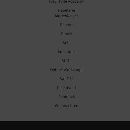
Frau Hölle Academy
Papeterie
Motivstanzer
Papiere
Pinsel
Sets
Sonstiges
Stifte
Online-Workshops
SALE %
Deaktiviert
Schmuck
Weihnachten