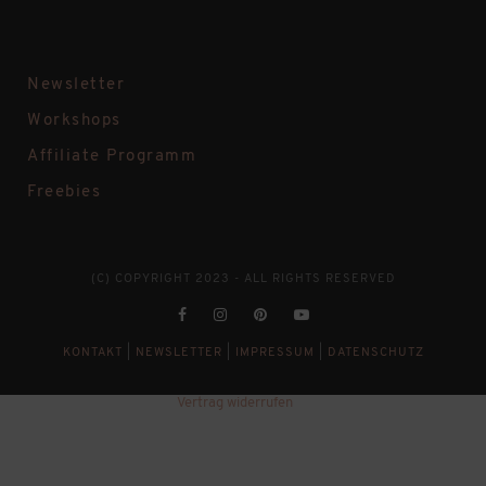
Newsletter
Workshops
Affiliate Programm
Freebies
(C) COPYRIGHT 2023 - ALL RIGHTS RESERVED
KONTAKT
|
NEWSLETTER
|
IMPRESSUM
|
DATENSCHUTZ
Vertrag widerrufen