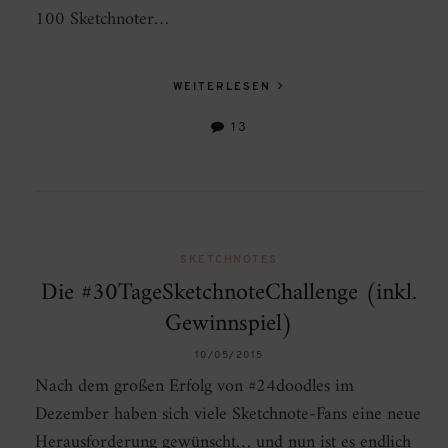
100 Sketchnoter…
WEITERLESEN
13
SKETCHNOTES
Die #30TageSketchnoteChallenge (inkl.
Gewinnspiel)
10/05/2015
Nach dem großen Erfolg von #24doodles im
Dezember haben sich viele Sketchnote-Fans eine neue
Herausforderung gewünscht… und nun ist es endlich