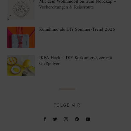
Mit dem Wohnmobil bis zum Nordkap –
Vorbereitungen & Reiseroute
Kumihimo als DIY Sommer-Trend 2026
IKEA Hack – DIY Korkuntersetzer mit
Gießpulver
FOLGE MIR