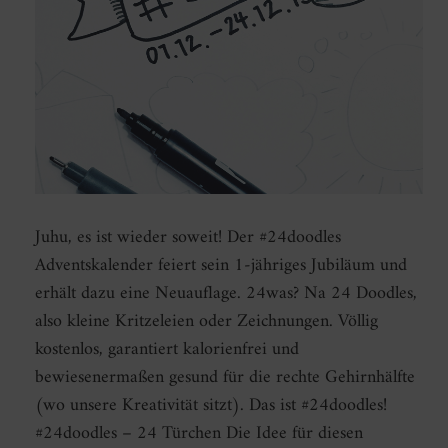
Juhu, es ist wieder soweit! Der #24doodles
Adventskalender feiert sein 1-jähriges Jubiläum und
erhält dazu eine Neuauflage. 24was? Na 24 Doodles,
also kleine Kritzeleien oder Zeichnungen. Völlig
kostenlos, garantiert kalorienfrei und
bewiesenermaßen gesund für die rechte Gehirnhälfte
(wo unsere Kreativität sitzt). Das ist #24doodles!
#24doodles – 24 Türchen Die Idee für diesen