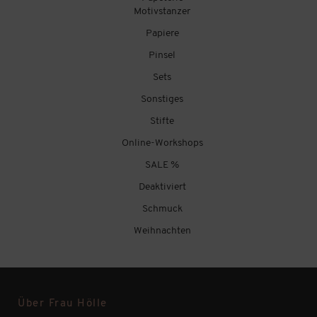
Motivstanzer
Papiere
Pinsel
Sets
Sonstiges
Stifte
Online-Workshops
SALE %
Deaktiviert
Schmuck
Weihnachten
Über Frau Hölle