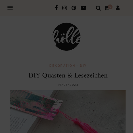
0
DEKORATION
•
DIY
DIY Quasten & Lesezeichen
19/07/2023