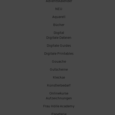
Adventskalender
NEU
Aquarell
Bücher
Digital
Digitale Dateien
Digitale Guides
Digitale Printables
Gouache
Gutscheine
Kleckse
Künstlerbedarf
Onlinekurse
Aufzeichnungen
Frau Hölle Academy
Papeterie