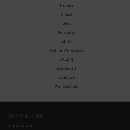
Papiere
Pinsel
Sets
Sonstiges
Stifte
Online-Workshops
SALE %
Deaktiviert
Schmuck
Weihnachten
Über Frau Hölle
Impressum