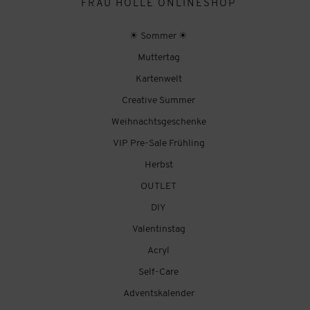
FRAU HÖLLE ONLINESHOP
☀ Sommer ☀
Muttertag
Kartenwelt
Creative Summer
Weihnachtsgeschenke
VIP Pre-Sale Frühling
Herbst
OUTLET
DIY
Valentinstag
Acryl
Self-Care
Adventskalender