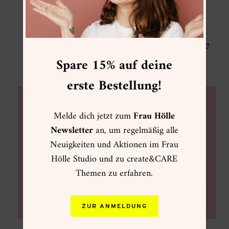
PODCAST
#30 1 Jahr nach dem Sabbatical – wie
geht es mir heute?
Spare 15% auf deine
19/01/2024
erste Bestellung!
Melde dich jetzt zum
Frau Hölle
Newsletter
an, um regelmäßig alle
Neuigkeiten und Aktionen im Frau
Hölle Studio und zu create&CARE
Themen zu erfahren.
ZUR ANMELDUNG