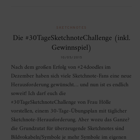
SKETCHNOTES
Die #30TageSketchnoteChallenge (inkl.
Gewinnspiel)
10/05/2015
Nach dem großen Erfolg von #24doodles im
Dezember haben sich viele Sketchnote-Fans eine neue
Herausforderung gewünscht… und nun ist es endlich
soweit! Ich darf euch die
#30TageSketchnoteChallenge von Frau Hölle
vorstellen, einem 30-Tage-Übungsplan mit täglicher
Sketchnote-Herausforderung. Aber wozu das Ganze?
die Grundzutat für überzeugende Sketchnotes sind
Bildvokabeln/Symbole je mehr Symbole im eigenen