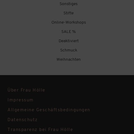
Sonstiges
Stifte
Online-Workshops
SALE %
Deaktiviert
Schmuck
Weihnachten
Über Frau Hölle
Impressum
Allgemeine Geschäftsbedingungen
Datenschutz
Transparenz bei Frau Hölle