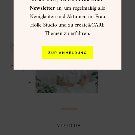
Newsletter
an, um regelmäßig alle
Neuigkeiten und Aktionen im Frau
Hölle Studio und zu create&CARE
ACADEMY ONLINEKURSE
Themen zu erfahren.
ZUR ANMELDUNG
VIP CLUB