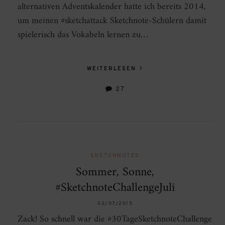
alternativen Adventskalender hatte ich bereits 2014,
um meinen #sketchattack Sketchnote-Schülern damit
spielerisch das Vokabeln lernen zu…
WEITERLESEN
27
SKETCHNOTES
Sommer, Sonne,
#SketchnoteChallengeJuli
02/07/2015
Zack! So schnell war die #30TageSketchnoteChallenge