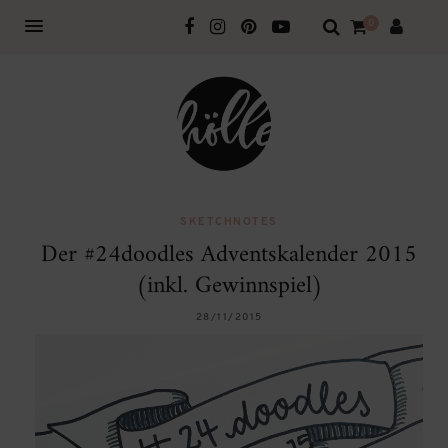
0
SKETCHNOTES
Der #24doodles Adventskalender 2015
(inkl. Gewinnspiel)
28/11/2015