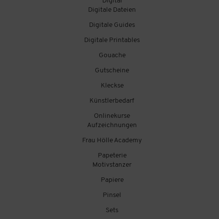
Digital
Digitale Dateien
Digitale Guides
Digitale Printables
Gouache
Gutscheine
Kleckse
Künstlerbedarf
Onlinekurse
Aufzeichnungen
Frau Hölle Academy
Papeterie
Motivstanzer
Papiere
Pinsel
Sets