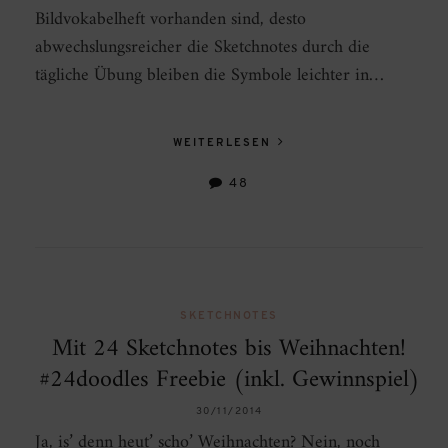
Bildvokabelheft vorhanden sind, desto
abwechslungsreicher die Sketchnotes durch die
tägliche Übung bleiben die Symbole leichter in…
WEITERLESEN
48
SKETCHNOTES
Mit 24 Sketchnotes bis Weihnachten!
#24doodles Freebie (inkl. Gewinnspiel)
30/11/2014
Ja, is’ denn heut’ scho’ Weihnachten? Nein, noch