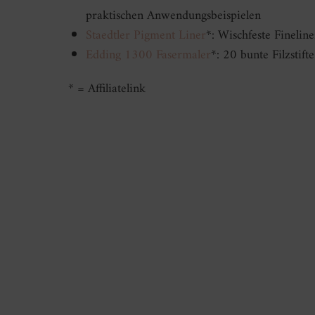
praktischen Anwendungsbeispielen
Staedtler Pigment Liner
*: Wischfeste Finelin
Edding 1300 Fasermaler
*: 20 bunte Filzstif
* = Affiliatelink