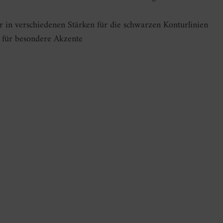
er in verschiedenen Stärken für die schwarzen Konturlinien
te für besondere Akzente