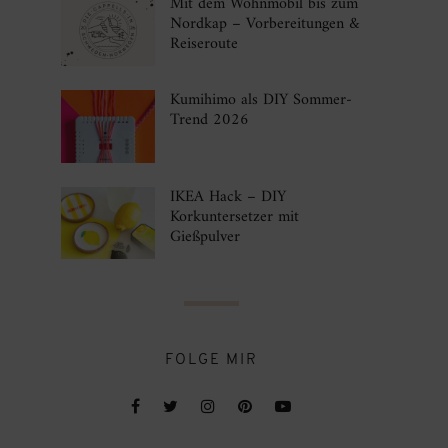
Mit dem Wohnmobil bis zum
Nordkap – Vorbereitungen &
Reiseroute
Kumihimo als DIY Sommer-
Trend 2026
IKEA Hack – DIY
Korkuntersetzer mit
Gießpulver
FOLGE MIR