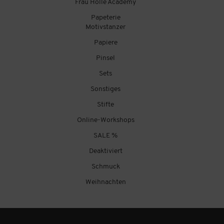
Frau Hölle Academy
Papeterie
Motivstanzer
Papiere
Pinsel
Sets
Sonstiges
Stifte
Online-Workshops
SALE %
Deaktiviert
Schmuck
Weihnachten