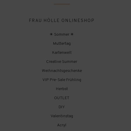
FRAU HÖLLE ONLINESHOP
☀ Sommer ☀
Muttertag
Kartenwelt
Creative Summer
Weihnachtsgeschenke
VIP Pre-Sale Frühling
Herbst
OUTLET
DIY
Valentinstag
Acryl