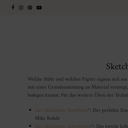
Sketc
Welche Stifte und welches Papier eignen sich am
mit einer Grundausstattung an Material versorgt,
loslegen kannst. Für das weitere Üben der Techn
Das Sketchnote Handbuch
*: Der perfekte Ei
Mike Rohde
Das Sketchnote Arbeitsbuch
*: Das zweite Le