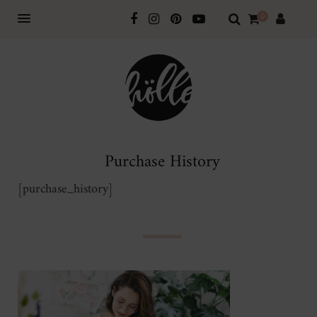
0
Purchase History
[purchase_history]