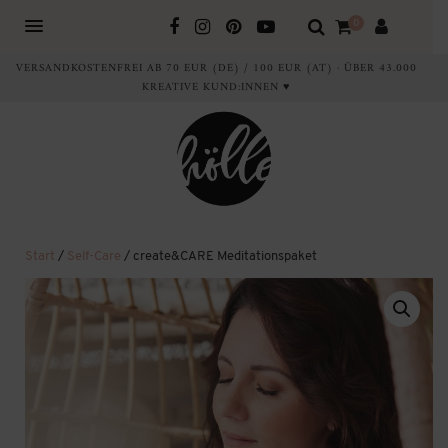
0
VERSANDKOSTENFREI AB 70 EUR (DE) / 100 EUR (AT) · ÜBER 43.000
KREATIVE KUND:INNEN ♥
Start
/
Self-Care
/ create&CARE Meditationspaket