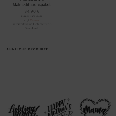
Malmeditationspaket
34,90
€
Enthält 19% MwSt.
zzgl.
Versand
Lieferzeit: keine Lieferzeit (z.B.
Download)
ÄHNLICHE PRODUKTE