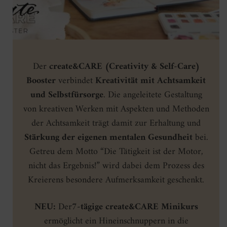
Der
create&CARE (Creativity & Self-Care)
Booster
verbindet
Kreativität mit Achtsamkeit
und Selbstfürsorge
. Die angeleitete Gestaltung
von kreativen Werken mit Aspekten und Methoden
der Achtsamkeit trägt damit zur Erhaltung und
Stärkung der eigenen mentalen Gesundheit
bei.
Getreu dem Motto “Die Tätigkeit ist der Motor,
nicht das Ergebnis!” wird dabei dem Prozess des
Kreierens besondere Aufmerksamkeit geschenkt.
NEU:
Der
7-tägige create&CARE Minikurs
ermöglicht ein Hineinschnuppern in die