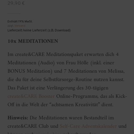
29,90
€
Enthält 19% MwSt.
zzgl.
Versand
Lieferzeit: keine Lieferzeit (z.B. Download)
10x MEDITATIONEN
Im create&CARE Meditationspaket erwarten dich 4
Meditationen (Audio) von Frau Hölle (inkl. einer
BONUS Meditation) und 7 Meditationen von Melissa,
die du für deine Selbstfürsorge-Routine nutzen kannst.
Das Paket ist eine Verlängerung des 30-tägigen
create&CARE Booster
Online-Programms, das als Kick-
Off in die Welt der “achtsamen Kreativität” dient.
Hinweis:
Die Meditationen waren Bestandteil im
create&CARE Club und
Self-Care Adventskalender
und