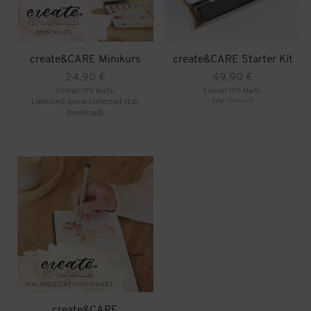
create&CARE Minikurs
create&CARE Starter Kit
24,90
€
49,90
€
Enthält 19% MwSt.
Enthält 19% MwSt.
zzgl.
Versand
Lieferzeit: keine Lieferzeit (z.B.
Download)
create&CARE