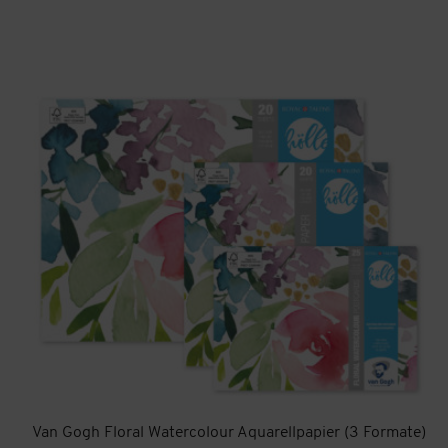
Van Gogh Floral Watercolour Aquarellpapier (3 Formate)