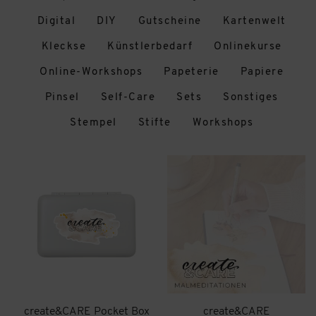
Digital
DIY
Gutscheine
Kartenwelt
Kleckse
Künstlerbedarf
Onlinekurse
Online-Workshops
Papeterie
Papiere
Pinsel
Self-Care
Sets
Sonstiges
Stempel
Stifte
Workshops
create&CARE Pocket Box
create&CARE