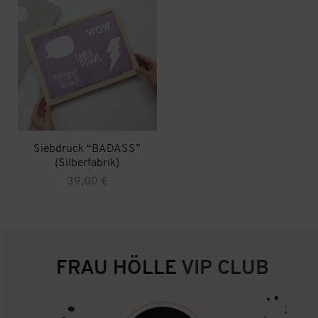
Siebdruck “BADASS”
(Silberfabrik)
39,00
€
FRAU HÖLLE
VIP CLUB