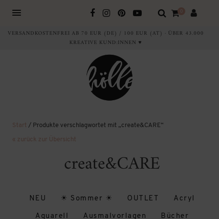
0
VERSANDKOSTENFREI AB 70 EUR (DE) / 100 EUR (AT) · ÜBER 43.000
KREATIVE KUND:INNEN ♥
Start
/ Produkte verschlagwortet mit „create&CARE“
« zurück zur Übersicht
create&CARE
NEU
☀ Sommer ☀
OUTLET
Acryl
Aquarell
Ausmalvorlagen
Bücher