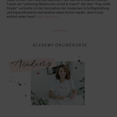
Hallo, ich bin Frau Hölle aus München! Seit Mai 2016 lebe ich meinen
Traum als “Lettering/Watercolor Artist & Coach”. Mit dem “Frau Hölle
Studio” verbreite ich die Faszination der modernen Schriftgestaltung
und Aquarellmalerei und beweise dabei immer wieder, dass Kunst
wirklich jeder kann!
Mehr von mir »
ACADEMY ONLINEKURSE