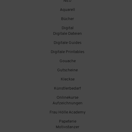
NEU
Aquarell
Bücher
Digital
Digitale Dateien
Digitale Guides
Digitale Printables
Gouache
Gutscheine
Kleckse
Künstlerbedarf
Onlinekurse
Aufzeichnungen
Frau Hölle Academy
Papeterie
Motivstanzer