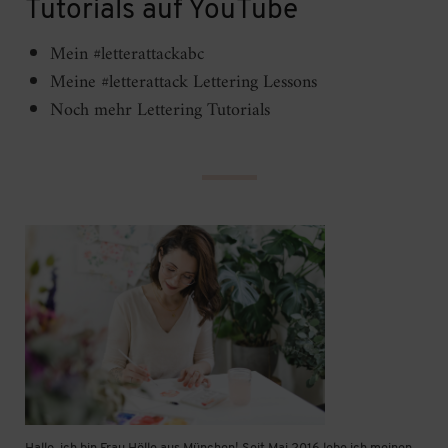
Tutorials auf YouTube
Mein #letterattackabc
Meine #letterattack Lettering Lessons
Noch mehr Lettering Tutorials