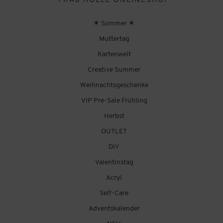
FRAU HÖLLE ONLINESHOP
☀ Sommer ☀
Muttertag
Kartenwelt
Creative Summer
Weihnachtsgeschenke
VIP Pre-Sale Frühling
Herbst
OUTLET
DIY
Valentinstag
Acryl
Self-Care
Adventskalender