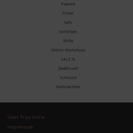
Papiere
Pinsel
Sets
Sonstiges
Stifte
Online-Workshops
SALE %
Deaktiviert
Schmuck
Weihnachten
Über Frau Hölle
Impressum