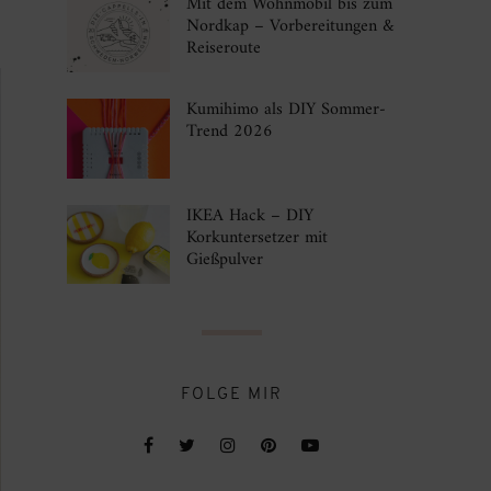
Mit dem Wohnmobil bis zum
Nordkap – Vorbereitungen &
Reiseroute
Kumihimo als DIY Sommer-
Trend 2026
IKEA Hack – DIY
Korkuntersetzer mit
Gießpulver
FOLGE MIR