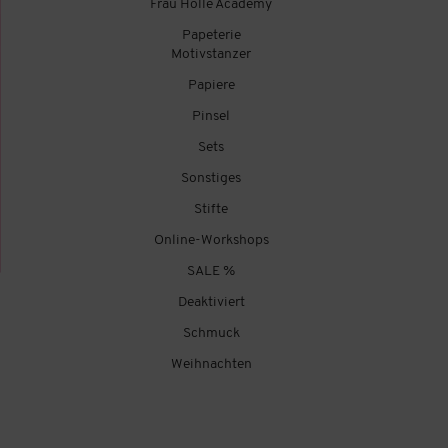
Frau Hölle Academy
Papeterie
Motivstanzer
Papiere
Pinsel
Sets
Sonstiges
Stifte
Online-Workshops
SALE %
Deaktiviert
Schmuck
Weihnachten