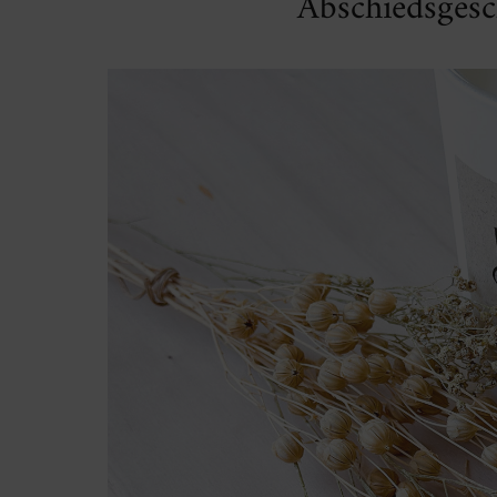
Abschiedsges