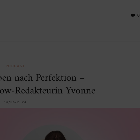
PODCAST
ben nach Perfektion –
low-Redakteurin Yvonne
14/06/2024