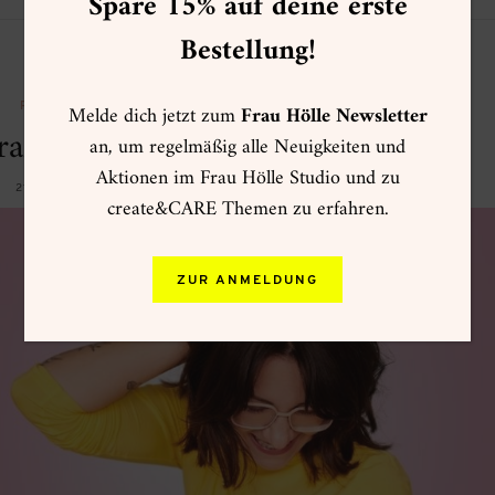
Spare 15% auf deine erste
Bestellung!
Melde dich jetzt zum
Frau Hölle Newsletter
PODCAST
aft des Loslassens
an, um regelmäßig alle Neuigkeiten und
Aktionen im Frau Hölle Studio und zu
21/06/2024
create&CARE Themen zu erfahren.
ZUR ANMELDUNG