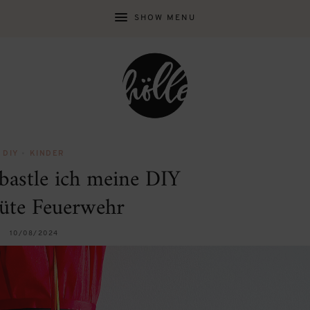
SHOW MENU
DIY
•
KINDER
 bastle ich meine DIY
tüte Feuerwehr
10/08/2024