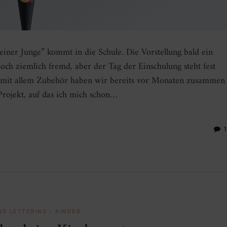
iner Junge” kommt in die Schule. Die Vorstellung bald ein
ch ziemlich fremd, aber der Tag der Einschulung steht fest
n mit allem Zubehör haben wir bereits vor Monaten zusammen
Projekt, auf das ich mich schon…
ND LETTERING
•
KINDER