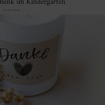
chenk im Kindergarten
27/07/2024