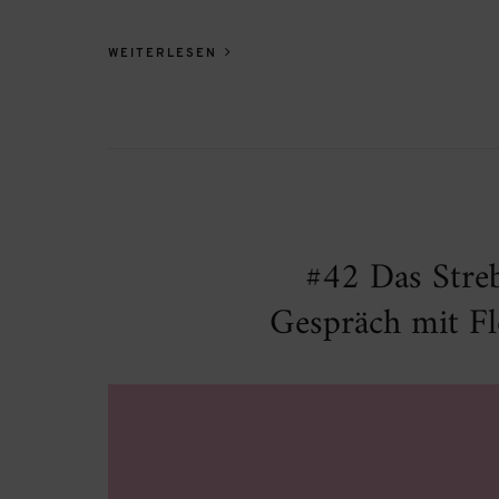
WEITERLESEN
#42 Das Stre
Gespräch mit F