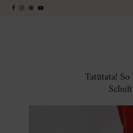
Tatütata! So
Schul