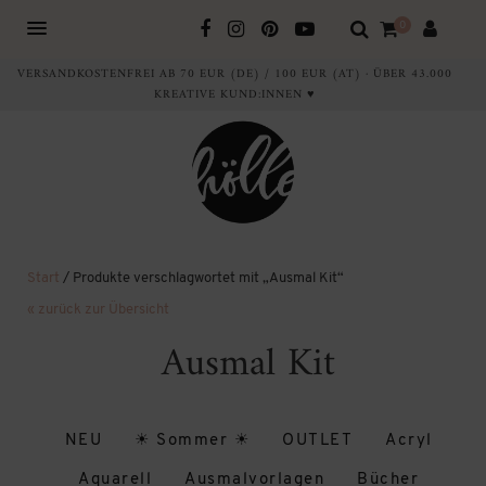
0
VERSANDKOSTENFREI AB 70 EUR (DE) / 100 EUR (AT) · ÜBER 43.000
KREATIVE KUND:INNEN ♥
Start
/ Produkte verschlagwortet mit „Ausmal Kit“
« zurück zur Übersicht
Ausmal Kit
NEU
☀ Sommer ☀
OUTLET
Acryl
Aquarell
Ausmalvorlagen
Bücher