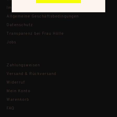
Impressum
Allgemeine Geschäftsbedingungen
Datenschutz
Transparenz bei Frau Hölle
Jobs
Zahlungsweisen
Versand & Rückversand
Widerruf
Mein Konto
Warenkorb
FAQ