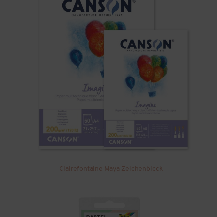
Clairefontaine Maya Zeichenblock