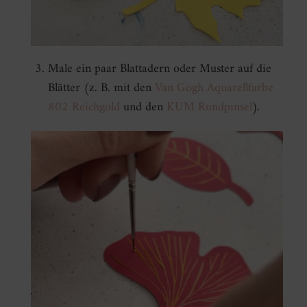
Male ein paar Blattadern oder Muster auf die
Blätter (z. B. mit den
Van Gogh Aquarellfarbe
802 Reichgold
und den
KUM Rundpinsel
)
.