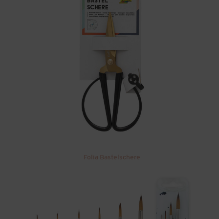
Folia Bastelschere