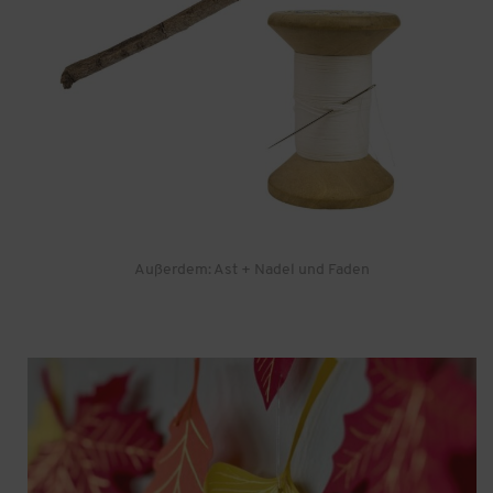
Außerdem: Ast + Nadel und Faden