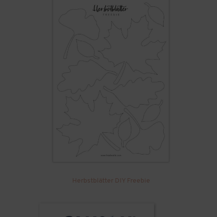
Herbstblätter DIY Freebie