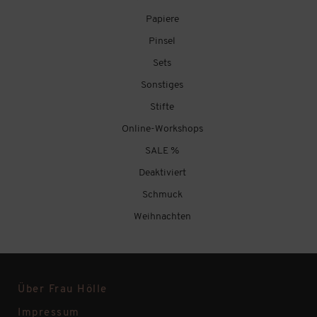
Papiere
Pinsel
Sets
Sonstiges
Stifte
Online-Workshops
SALE %
Deaktiviert
Schmuck
Weihnachten
Über Frau Hölle
Impressum