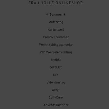
FRAU HÖLLE ONLINESHOP
☀ Sommer ☀
Muttertag
Kartenwelt
Creative Summer
Weihnachtsgeschenke
VIP Pre-Sale Frühling
Herbst
OUTLET
DIY
Valentinstag
Acryl
Self-Care
Adventskalender