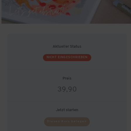
Aktueller Status
NICHT EINGESCHRIEBEN
Preis
39,90
Jetzt starten
Diesen Kurs belegen