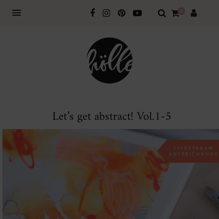
0
Let’s get abstract! Vol.1-5