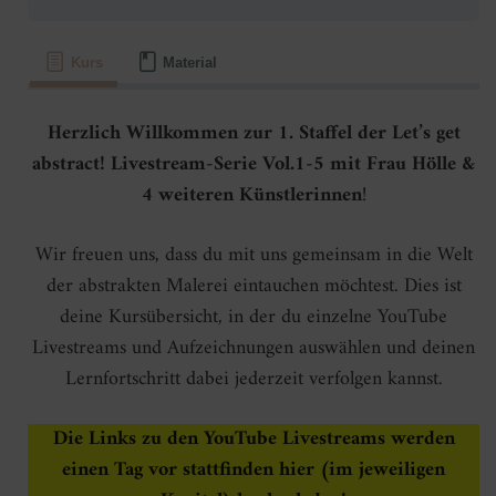
Kurs
Material
Herzlich Willkommen zur 1. Staffel der Let’s get
abstract! Livestream-Serie Vol.1-5 mit Frau Hölle &
4 weiteren Künstlerinnen
!
Wir freuen uns, dass du mit uns gemeinsam in die Welt
der abstrakten Malerei eintauchen möchtest. Dies ist
deine Kursübersicht, in der du einzelne YouTube
Livestreams und Aufzeichnungen auswählen und deinen
Lernfortschritt dabei jederzeit verfolgen kannst.
Die Links zu den YouTube Livestreams werden
einen Tag vor stattfinden
hier (im jeweiligen