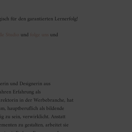
isch für den garantierten Lernerfolg!
lle Studio
und
folge uns
und
lerin und Designerin aus
ahren Erfahrung als
irektorin in der Werbebranche, hat
m, hauptberuflich als bildende
g zu sein, verwirklicht. Anstatt
menten zu gestalten, arbeitet sie