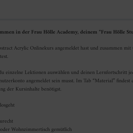
mmen in der Frau Hölle Academy, deinem “Frau Hölle Stu
bstract Acrylic Onlinekurs angemeldet hast und zusammen mit
est.
 du einzelne Lektionen auswählen und deinen Lernfortschritt jed
nutzerkonto angemeldet sein musst. Im Tab “Material” findest 
ng der Kursinhalte benötigst.
losgeht
urecht
 oder Wohnzimmertisch gemütlich