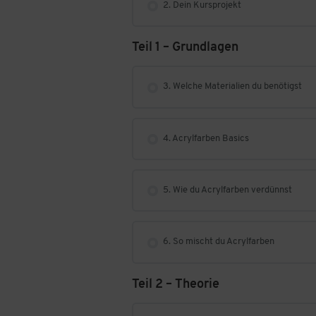
2. Dein Kursprojekt
Teil 1 – Grundlagen
3. Welche Materialien du benötigst
4. Acrylfarben Basics
5. Wie du Acrylfarben verdünnst
6. So mischt du Acrylfarben
Teil 2 – Theorie