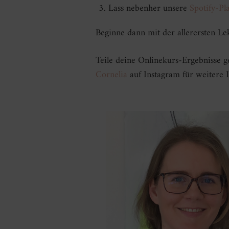
Lass nebenher unsere
Spotify-Pla
Beginne dann mit der allerersten Le
Teile deine Onlinekurs-Ergebnisse 
Cornelia
auf Instagram für weitere I