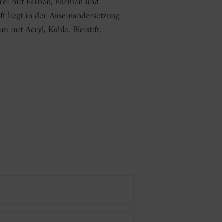
erei mit Farben, Formen und
ft liegt in der Auseinandersetzung
m mit Acryl, Kohle, Bleistift,