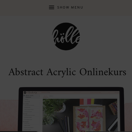
SHOW MENU
Abstract Acrylic Onlinekurs