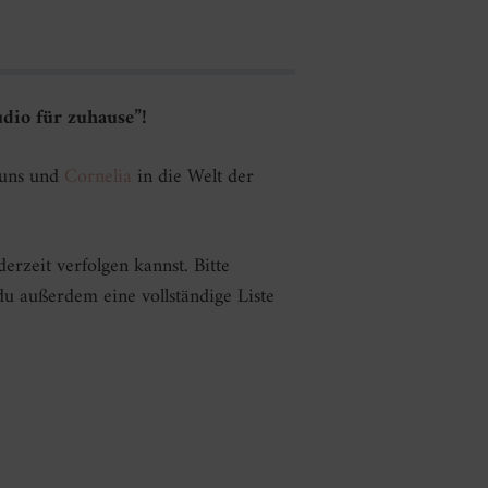
dio für zuhause”!
 uns und
Cornelia
in die Welt der
erzeit verfolgen kannst. Bitte
du außerdem eine vollständige Liste