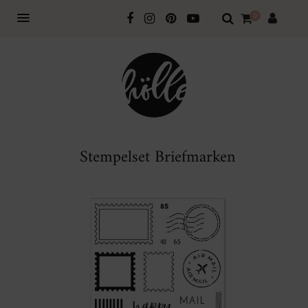
0
Stempelset Briefmarken