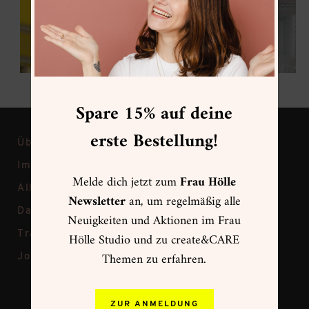
Spare 15% auf deine
erste Bestellung!
Über Frau Hölle
Impressum
Melde dich jetzt zum
Frau Hölle
Allgemeine Geschäftsbedingungen
Newsletter
an, um regelmäßig alle
Datenschutz
Neuigkeiten und Aktionen im Frau
Transparenz bei Frau Hölle
Hölle Studio und zu create&CARE
Themen zu erfahren.
Jobs
ZUR ANMELDUNG