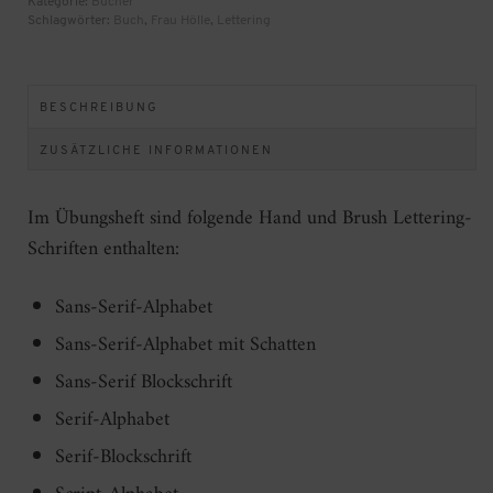
Kategorie:
Bücher
Schlagwörter:
Buch
,
Frau Hölle
,
Lettering
BESCHREIBUNG
ZUSÄTZLICHE INFORMATIONEN
Im Übungsheft sind folgende Hand und Brush Lettering-
Schriften enthalten:
Sans-Serif-Alphabet
Sans-Serif-Alphabet mit Schatten
Sans-Serif Blockschrift
Serif-Alphabet
Serif-Blockschrift