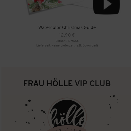
Watercolor Christmas Guide
12,90
€
Enthält 7% MwSt.
Lieferzeit: keine Lieferzeit (z.B. Download)
FRAU HÖLLE
VIP CLUB