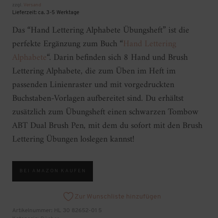
zzgl.
Versand
Lieferzeit: ca. 3-5 Werktage
Das “Hand Lettering Alphabete Übungsheft” ist die
perfekte Ergänzung zum Buch “
Hand Lettering
Alphabete
“. Darin befinden sich 8 Hand und Brush
Lettering Alphabete, die zum Üben im Heft im
passenden Linienraster und mit vorgedruckten
Buchstaben-Vorlagen aufbereitet sind. Du erhältst
zusätzlich zum Übungsheft einen schwarzen Tombow
ABT Dual Brush Pen, mit dem du sofort mit den Brush
Lettering Übungen loslegen kannst!
BEI AMAZON KAUFEN
Zur Wunschliste hinzufügen
Artikelnummer:
HL 30 82652-01 5