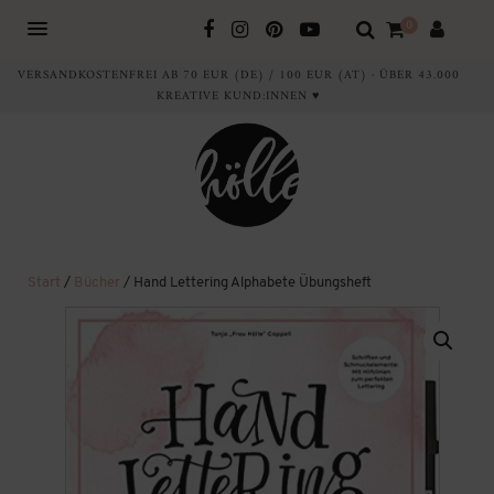
0
VERSANDKOSTENFREI AB 70 EUR (DE) / 100 EUR (AT) · ÜBER 43.000
KREATIVE KUND:INNEN ♥
Start
/
Bücher
/ Hand Lettering Alphabete Übungsheft