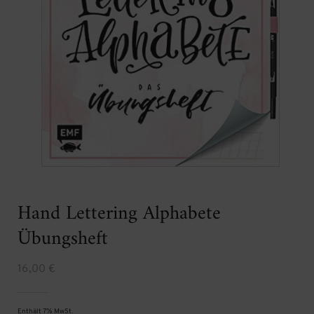
Hand Lettering Alphabete
Übungsheft
16,00
€
Enthält 7% MwSt.