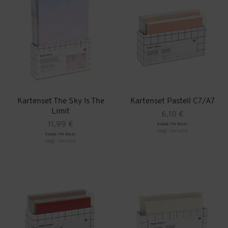
Kartenset The Sky Is The
Kartenset Pastell C7/A7
Limit
6,10
€
11,99
€
Enthält 19% MwSt.
zzgl.
Versand
Enthält 19% MwSt.
zzgl.
Versand