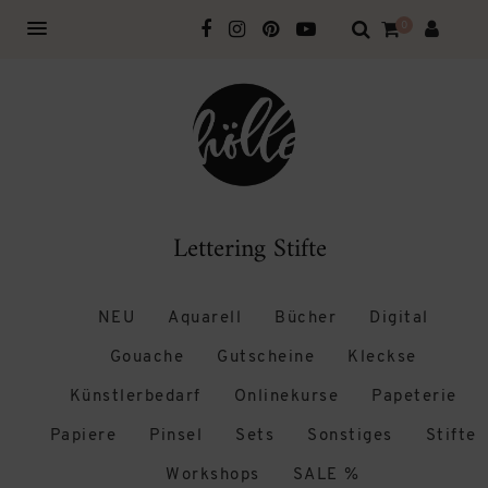
0
Lettering Stifte
NEU
Aquarell
Bücher
Digital
Gouache
Gutscheine
Kleckse
Künstlerbedarf
Onlinekurse
Papeterie
Papiere
Pinsel
Sets
Sonstiges
Stifte
Workshops
SALE %