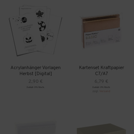
Acrylanhänger Vorlagen
Kartenset Kraftpapier
Herbst [Digital]
C7/A7
2,90
€
6,79
€
Enthält 19% MwSt.
Enthält 19% MwSt.
zzgl.
Versand