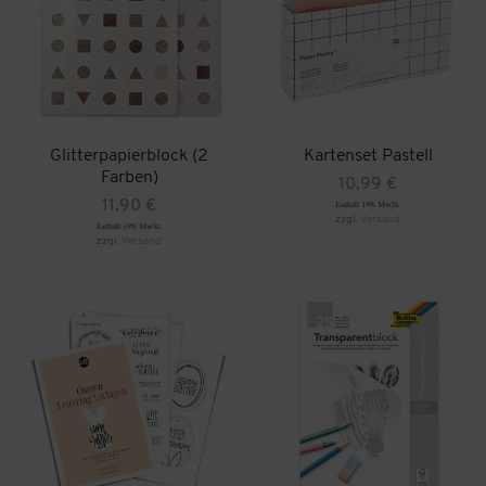
Glitterpapierblock (2
Kartenset Pastell
Farben)
10,99
€
11,90
€
Enthält 19% MwSt.
zzgl.
Versand
Enthält 19% MwSt.
zzgl.
Versand