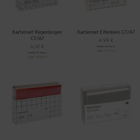
Kartenset Regenbogen
Kartenset Elfenbein C7/A7
C7/A7
4,99
€
6,10
€
Enthält 19% MwSt.
zzgl.
Versand
Enthält 19% MwSt.
zzgl.
Versand