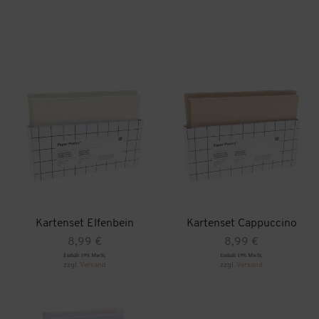
Kartenset Elfenbein
Kartenset Cappuccino
8,99
€
8,99
€
Enthält 19% MwSt.
Enthält 19% MwSt.
zzgl.
Versand
zzgl.
Versand