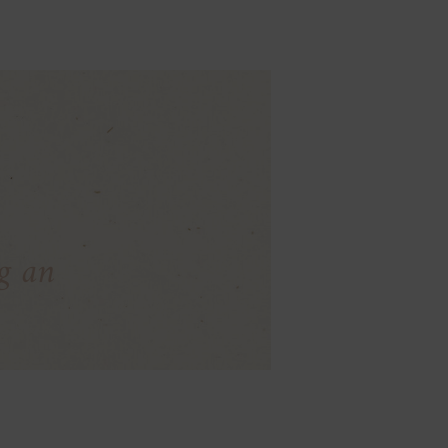
ng an