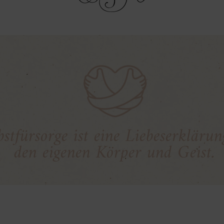
bstfürsorge ist eine Liebeserkläru
den eigenen Körper und Geist.