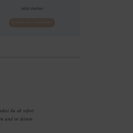
Jetzt starten
Diesen Kurs belegen
indest du ab sofort
en und in deinen