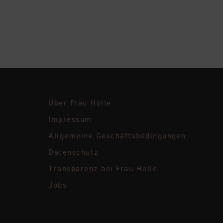
Über Frau Hölle
Impressum
Allgemeine Geschäftsbedingungen
Datenschutz
Transparenz bei Frau Hölle
Jobs