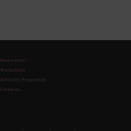
Newsletter
Workshops
Affiliate Programm
Freebies