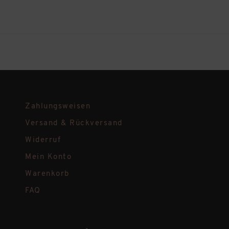
Zahlungsweisen
Versand & Rückversand
Widerruf
Mein Konto
Warenkorb
FAQ