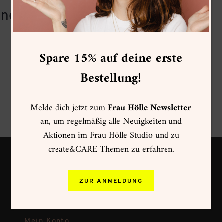
line Workshop
Spare 15% auf deine erste
Bestellung!
Melde dich jetzt zum
Frau Hölle Newsletter
an, um regelmäßig alle Neuigkeiten und
Aktionen im Frau Hölle Studio und zu
create&CARE Themen zu erfahren.
Zahlungsweisen
ZUR ANMELDUNG
Versand & Rückversand
Widerruf
Mein Konto