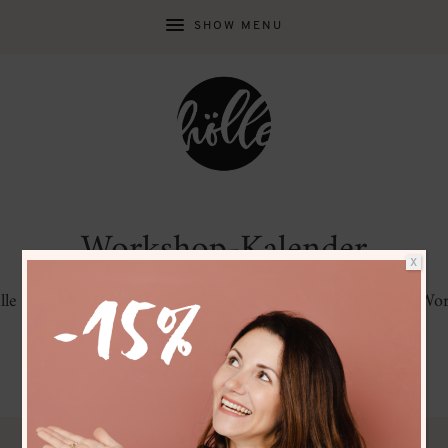
SHOW MENU
Workshop-Kalender
X
 alle geplanten Workshop-Termine übersichtlich in unserem Wo