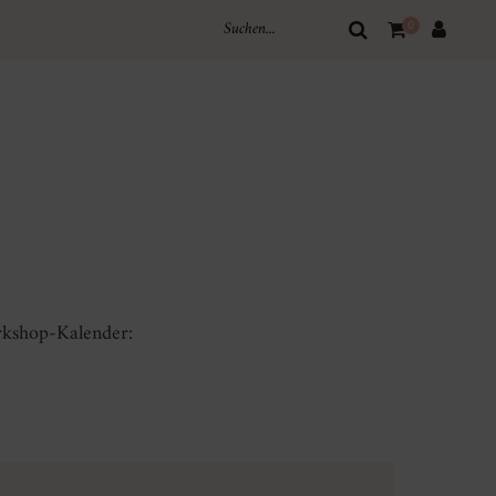
0
rkshop-Kalender: