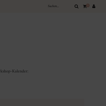
0
rkshop-Kalender: