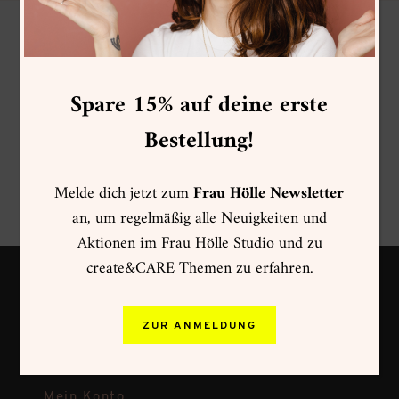
Spare 15% auf deine erste
Bestellung!
Melde dich jetzt zum
Frau Hölle Newsletter
an, um regelmäßig alle Neuigkeiten und
Aktionen im Frau Hölle Studio und zu
create&CARE Themen zu erfahren.
Zahlungsweisen
ZUR ANMELDUNG
Versand & Rückversand
Widerruf
Mein Konto