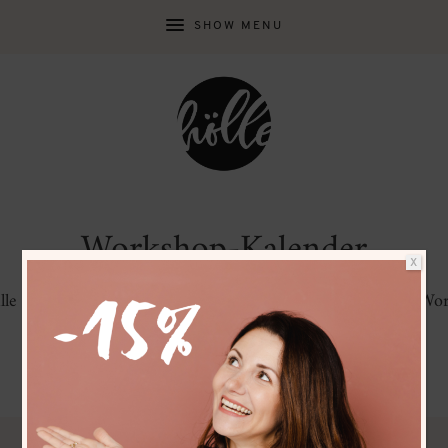
SHOW MENU
Workshop-Kalender
X
 alle geplanten Workshop-Termine übersichtlich in unserem Wo