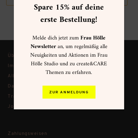
Spare 15% auf deine
erste Bestellung!
Melde dich jetzt zum
Frau Hölle
Newsletter
an, um regelmäßig alle
Neuigkeiten und Aktionen im Frau
Über Frau Hölle
Hölle Studio und zu create&CARE
Impressum
Themen zu erfahren.
Allgemeine Geschäftsbedingungen
Datenschutz
ZUR ANMELDUNG
Transparenz bei Frau Hölle
Jobs
Zahlungsweisen