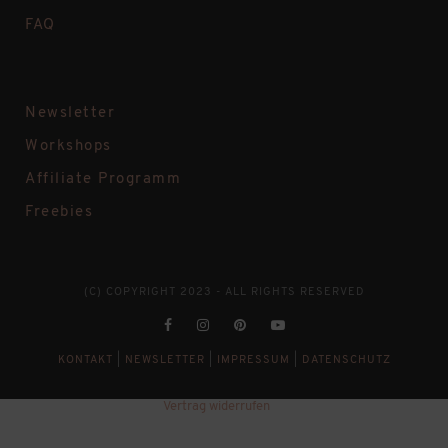
FAQ
Newsletter
Workshops
Affiliate Programm
Freebies
(C) COPYRIGHT 2023 - ALL RIGHTS RESERVED
KONTAKT
|
NEWSLETTER
|
IMPRESSUM
|
DATENSCHUTZ
Vertrag widerrufen