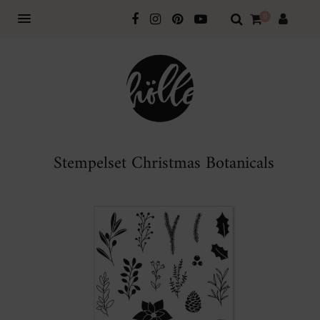
0
Stempelset Christmas Botanicals