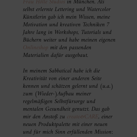
Frau Hölle Studios
in München. Als
selbst erlernte Lettering und Watercolor
Künstlerin gab ich mein Wissen, meine
Motivation und kreativen Techniken 7
Jahre lang in Workshops, Tutorials und
Büchern weiter und habe meinen eigenen
Onlineshop
mit den passenden
Materialien dafür ausgebaut.
In meinem Sabbatical habe ich die
Kreativität von einer anderen Seite
kennen und schätzen gelernt und (u.a.)
zum (Wieder-)Aufbau meiner
regelmäßigen Selbstfürsorge und
mentalen Gesundheit genutzt. Das gab
mir den Anstoß zu
create&CARE
, einer
neuen Produktpalette mit einer neuen
und für mich Sinn erfüllenden Mission: