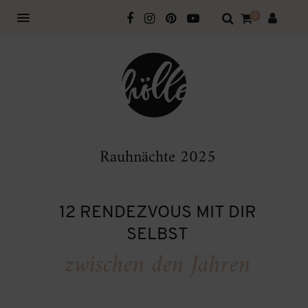
0
Rauhnächte 2025
12 RENDEZVOUS MIT DIR
SELBST
zwischen den Jahren