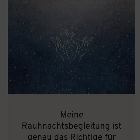
Meine
Rauhnachtsbegleitung ist
genau das Richtige für