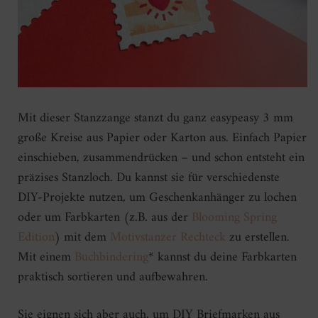
Mit dieser Stanzzange stanzt du ganz easypeasy 3 mm
große Kreise aus Papier oder Karton aus. Einfach Papier
einschieben, zusammendrücken – und schon entsteht ein
präzises Stanzloch. Du kannst sie für verschiedenste
DIY-Projekte nutzen, um Geschenkanhänger zu lochen
oder um Farbkarten (z.B. aus der
Blooming Spring
Edition
) mit dem
Motivstanzer Rechteck
zu erstellen.
Mit einem
Buchbin
d
ering
* kannst du deine Farbkarten
praktisch sortieren und aufbewahren.
Sie eignen sich aber auch, um DIY Briefmarken aus