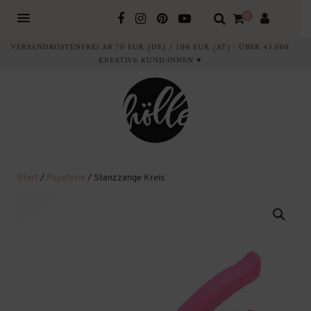
0
VERSANDKOSTENFREI AB 70 EUR (DE) / 100 EUR (AT) · ÜBER 43.000
KREATIVE KUND:INNEN ♥
Start
/
Papeterie
/ Stanzzange Kreis