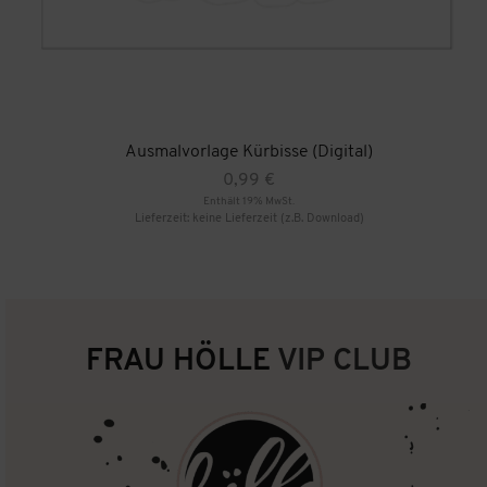
Ausmalvorlage Kürbisse (Digital)
0,99
€
Enthält 19% MwSt.
Lieferzeit: keine Lieferzeit (z.B. Download)
FRAU HÖLLE
VIP CLUB