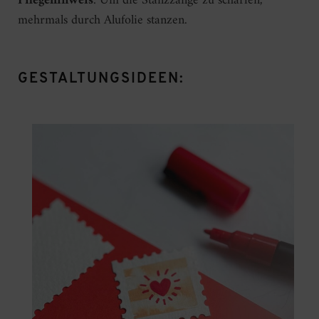
Pflegehinweis
: Um die Stanzzange zu schärfen,
mehrmals durch Alufolie stanzen.
GESTALTUNGSIDEEN: