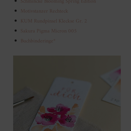
Schmincke Blooming Spring Edition
Motivstanzer Rechteck
KUM Rundpinsel Kleckse Gr. 2
Sakura Pigma Micron 005
Buchbinderinge*