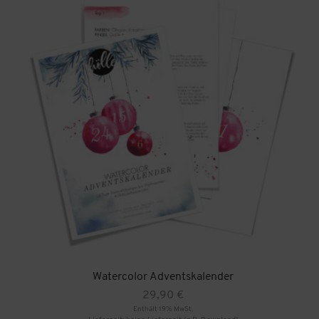
Watercolor Adventskalender
29,90
€
Enthält 19% MwSt.