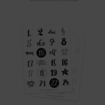
Lieferzeit: keine Lieferzeit (z.B. Download)