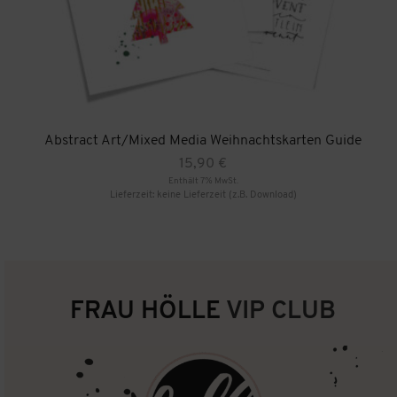
Abstract Art/Mixed Media Weihnachtskarten Guide
15,90
€
Enthält 7% MwSt.
Lieferzeit: keine Lieferzeit (z.B. Download)
FRAU HÖLLE
VIP CLUB