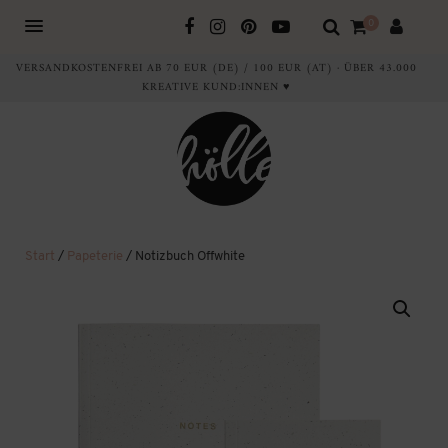
0
VERSANDKOSTENFREI AB 70 EUR (DE) / 100 EUR (AT) · ÜBER 43.000
KREATIVE KUND:INNEN ♥
Start
/
Papeterie
/ Notizbuch Offwhite