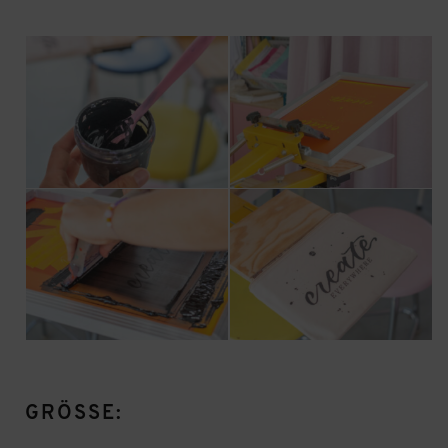
GRÖSSE: