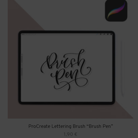
ProCreate Lettering Brush “Brush Pen”
1,90
€