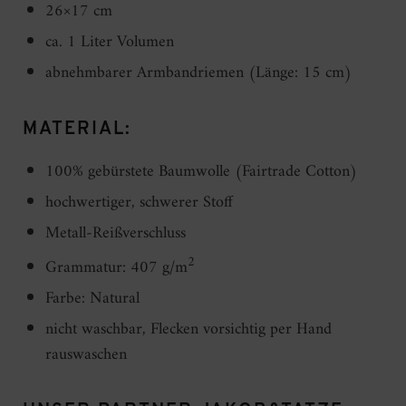
26×17 cm
ca. 1 Liter Volumen
abnehmbarer Armbandriemen (Länge: 15 cm)
MATERIAL:
100% gebürstete Baumwolle (Fairtrade Cotton)
hochwertiger, schwerer Stoff
Metall-Reißverschluss
2
Grammatur: 407 g/m
Farbe: Natural
nicht waschbar, Flecken vorsichtig per Hand
rauswaschen