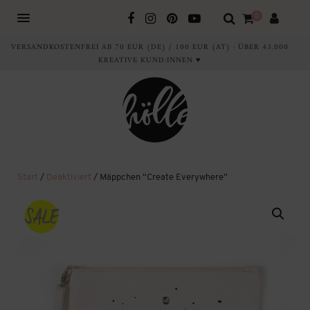
0
VERSANDKOSTENFREI AB 70 EUR (DE) / 100 EUR (AT) · ÜBER 43.000
KREATIVE KUND:INNEN ♥
Start
/
Deaktiviert
/ Mäppchen “Create Everywhere”