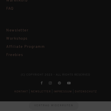
Warenkorb
FAQ
Newsletter
Workshops
Affiliate Programm
Freebies
(C) COPYRIGHT 2023 - ALL RIGHTS RESERVED
KONTAKT
|
NEWSLETTER
|
IMPRESSUM
|
DATENSCHUTZ
VERTRAG WIDERRUFEN