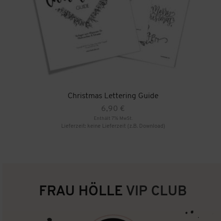
Christmas Lettering Guide
6,90
€
Enthält 7% MwSt.
Lieferzeit: keine Lieferzeit (z.B. Download)
FRAU HÖLLE
VIP CLUB