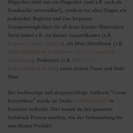
Mäppchen nicht nur ein Hingucker (und z.B. auch als
Handtasche verwendbar!), sondern vor allen Dingen ein
praktischer Begleiter und eine bequeme
Transportmöglichkeit für all deine Kreativ-Materialien.
Darin haben z.B. ein kleiner Aquarellkasten (z.B.
Tropical Summer Edition
), ein Mini-Sketchbook (z.B.
Talens Sketchbook Kraftpapier
,
KHADI Paperback
Sketchbook
), Postkarten (z.B.
SM∙LT Art
Postkartenblock Bristol
) sowie diverse Pinsel und Stifte
Platz.
Der hochwertige und strapazierfähige Aufdruck “Create
Everywhere” wurde im Studio
JAKOB&TATZE
in
Frankfurt bedruckt. Hier kannst du den gesamten
Siebdruck-Prozess ansehen, von der Farbmischung bis
zum finalen Produkt: