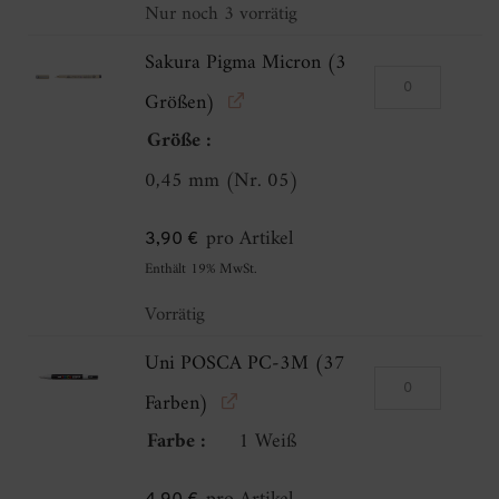
Pigment
Nur noch 3 vorrätig
Menge
Sakura Pigma Micron (3
Sakura
Größen)
Pigma
Größe
Micron
0,45 mm (Nr. 05)
(3
Größen)
pro Artikel
3,90
€
Menge
Enthält 19% MwSt.
Vorrätig
Uni POSCA PC-3M (37
Uni
Farben)
POSCA
Farbe
1 Weiß
PC-
3M