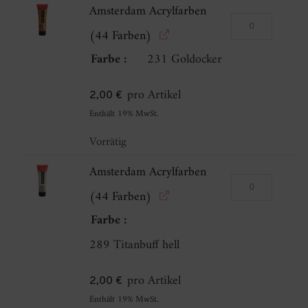
Amsterdam Acrylfarben
Amsterdam
(44 Farben)
Acrylfarben
Farbe
231 Goldocker
(44
Farben)
pro Artikel
2,00
€
Menge
Enthält 19% MwSt.
Vorrätig
Amsterdam Acrylfarben
Amsterdam
(44 Farben)
Acrylfarben
Farbe
(44
289 Titanbuff hell
Farben)
Menge
pro Artikel
2,00
€
Enthält 19% MwSt.