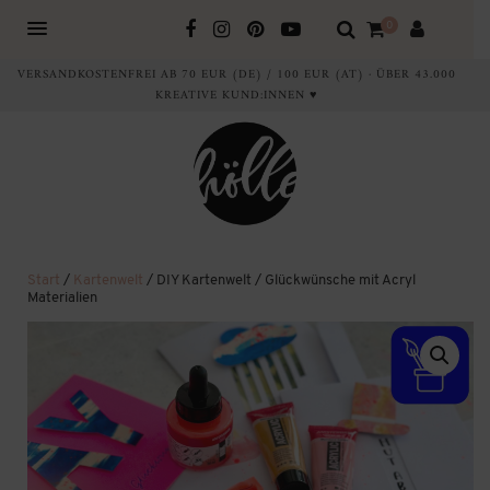
0
VERSANDKOSTENFREI AB 70 EUR (DE) / 100 EUR (AT) · ÜBER 43.000
KREATIVE KUND:INNEN ♥
Start
/
Kartenwelt
/ DIY Kartenwelt / Glückwünsche mit Acryl
Materialien