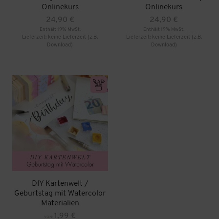
Onlinekurs
Onlinekurs
24,90
€
24,90
€
Enthält 19% MwSt.
Enthält 19% MwSt.
Lieferzeit: keine Lieferzeit (z.B.
Lieferzeit: keine Lieferzeit (z.B.
Download)
Download)
DIY Kartenwelt /
Geburtstag mit Watercolor
Materialien
1,99
€
VON: