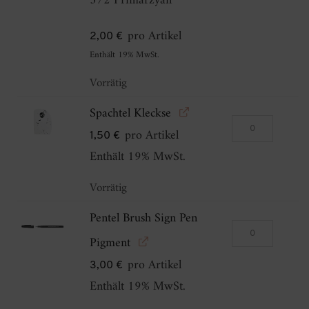
572 Primärzyan
Farben)
Menge
pro Artikel
2,00
€
Enthält 19% MwSt.
Vorrätig
Spachtel Kleckse
Spachtel
pro Artikel
1,50
€
Kleckse
Enthält 19% MwSt.
Menge
Vorrätig
Pentel Brush Sign Pen
Pentel
Pigment
Brush
pro Artikel
3,00
€
Sign
Enthält 19% MwSt.
Pen