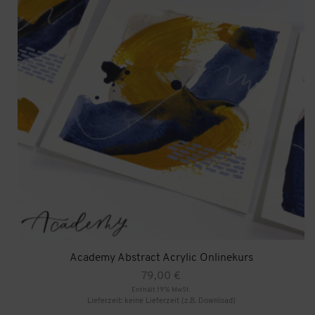
Academy Abstract Acrylic Onlinekurs
79,00
€
Enthält 19% MwSt.
Lieferzeit: keine Lieferzeit (z.B. Download)