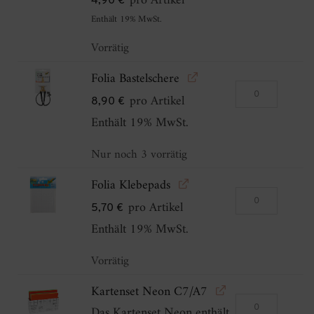
pro Artikel
4,90
€
(37
Enthält 19% MwSt.
Farben)
Vorrätig
Menge
Folia Bastelschere
Folia
pro Artikel
8,90
€
Bastelschere
Enthält 19% MwSt.
Menge
Nur noch 3 vorrätig
Folia Klebepads
Folia
pro Artikel
5,70
€
Klebepads
Enthält 19% MwSt.
Menge
Vorrätig
Kartenset Neon C7/A7
Kartenset
Das Kartenset Neon enthält