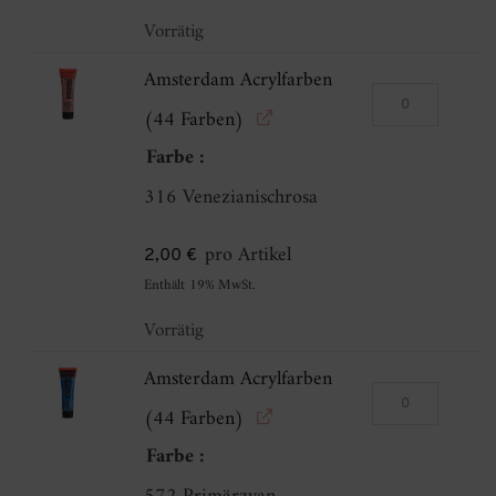
Vorrätig
Amsterdam Acrylfarben
Amsterdam
(44 Farben)
Acrylfarben
Farbe
(44
316 Venezianischrosa
Farben)
Menge
pro Artikel
2,00
€
Enthält 19% MwSt.
Vorrätig
Amsterdam Acrylfarben
Amsterdam
(44 Farben)
Acrylfarben
Farbe
(44