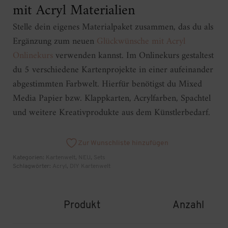
mit Acryl Materialien
Stelle dein eigenes Materialpaket zusammen, das du als
Ergänzung zum neuen
Glückwünsche mit Acryl
Onlinekurs
verwenden kannst. Im Onlinekurs gestaltest
du 5 verschiedene Kartenprojekte in einer aufeinander
abgestimmten Farbwelt. Hierfür benötigst du Mixed
Media Papier bzw. Klappkarten, Acrylfarben, Spachtel
und weitere Kreativprodukte aus dem Künstlerbedarf.
Zur Wunschliste hinzufügen
Kategorien:
Kartenwelt
,
NEU
,
Sets
Schlagwörter:
Acryl
,
DIY Kartenwelt
Produkt
Anzahl
Bild