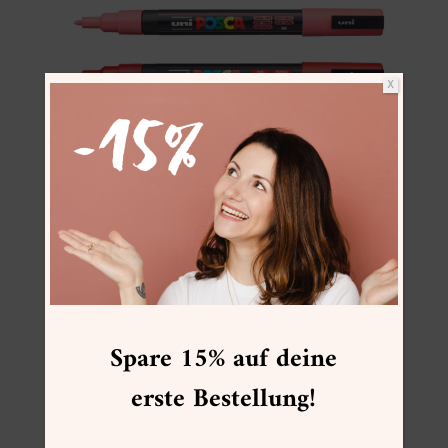
X
Uni POSCA PC-3M
Spare 15% auf deine
erste Bestellung!