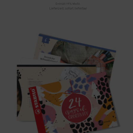
Enthält 19% MwSt.
Lieferzeit: sofort lieferbar