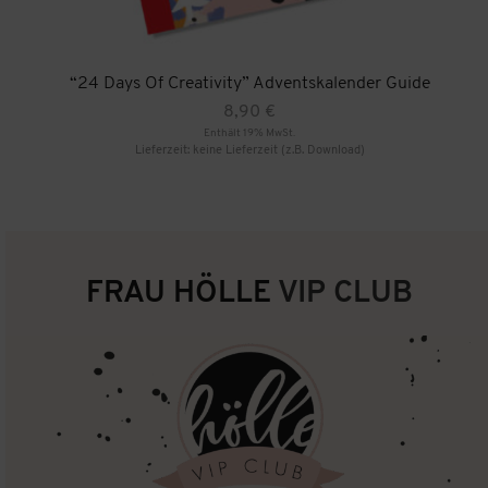
“24 Days Of Creativity” Adventskalender Guide
8,90
€
Enthält 19% MwSt.
Lieferzeit: keine Lieferzeit (z.B. Download)
FRAU HÖLLE
VIP CLUB