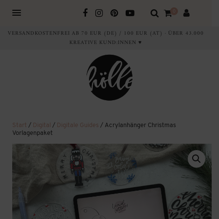
0
VERSANDKOSTENFREI AB 70 EUR (DE) / 100 EUR (AT) · ÜBER 43.000
KREATIVE KUND:INNEN ♥
Start
/
Digital
/
Digitale Guides
/ Acrylanhänger Christmas
Vorlagenpaket