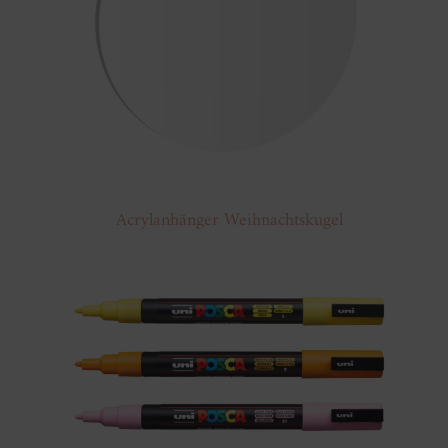
Acrylanhänger Weihnachtskugel