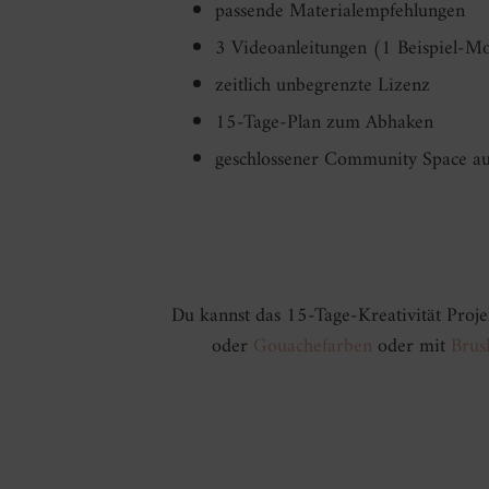
passende Materialempfehlungen
3 Videoanleitungen (1 Beispiel-Mo
zeitlich unbegrenzte Lizenz
15-Tage-Plan zum Abhaken
geschlossener Community Space a
Du kannst das 15-Tage-Kreativität Proj
oder
Gouachefarben
oder mit
Brus