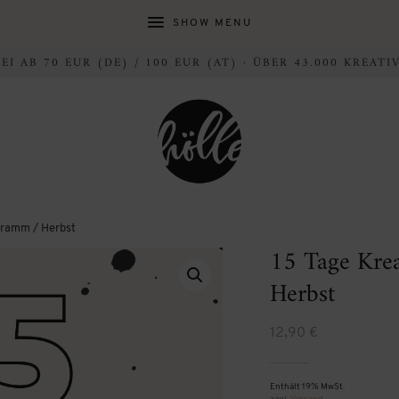
SHOW MENU
I AB 70 EUR (DE) / 100 EUR (AT) · ÜBER 43.000 KREAT
ogramm / Herbst
15 Tage Krea
Herbst
12,90
€
Enthält 19% MwSt.