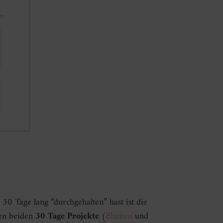
30 Tage lang “durchgehalten” hast ist die
ten beiden
30 Tage Projekte
(
Blumen
und