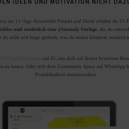
EN IDEEN UND MOTIVATION NICHT DAZ
en ins 15-Tage-Kreativität Projekt ein! Darin erhältst du 15 
bildes
und zusätzlich eine (Ausmal) Vorlage
, die du entwed
 du nicht erst lange grübeln, was du malen könntest, sondern ka
#15TageKreativitaet
auf IG, um dich auf deiner kreativen Rei
eren zu lassen. Oder tritt dem Community Space auf WhatsApp
Projektlaufzeit auszutauschen.