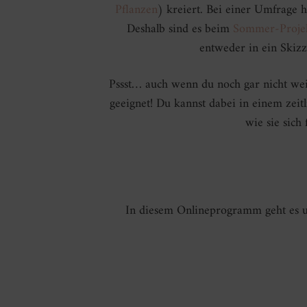
Pflanzen
) kreiert. Bei einer Umfrage h
Deshalb sind es beim
Sommer-Proje
entweder in ein Skiz
Pssst… auch wenn du noch gar nicht weißt
geeignet! Du kannst dabei in einem zeitl
wie sie sich
In diesem Onlineprogramm geht es