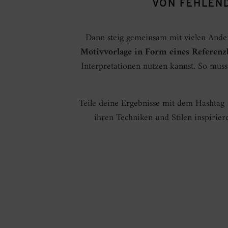
VON FEHLEND
Dann steig gemeinsam mit vielen Ander
Motivvorlage in Form eines Referenz
Interpretationen nutzen kannst. So musst
Teile deine Ergebnisse mit dem Hashtag
ihren Techniken und Stilen inspiri