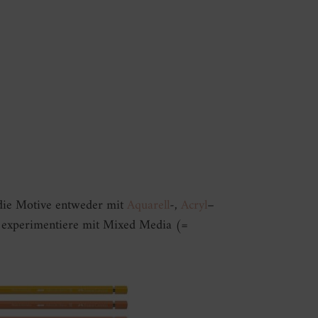
die Motive entweder mit
Aquarell
-,
Acryl
–
 experimentiere mit Mixed Media (=