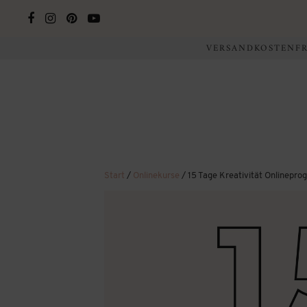
VERSANDKOSTENFRE
Start
/
Onlinekurse
/ 15 Tage Kreativität Onlinepr