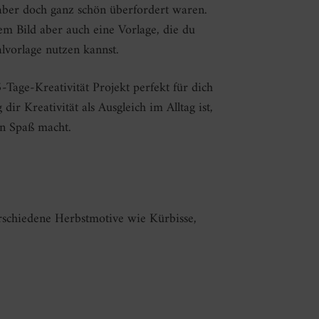
n aber doch ganz schön überfordert waren.
em Bild aber auch eine Vorlage, die du
lvorlage nutzen kannst.
5-Tage-Kreativität Projekt perfekt für dich
r Kreativität als Ausgleich im Alltag ist,
en Spaß macht.
schiedene Herbstmotive wie Kürbisse,