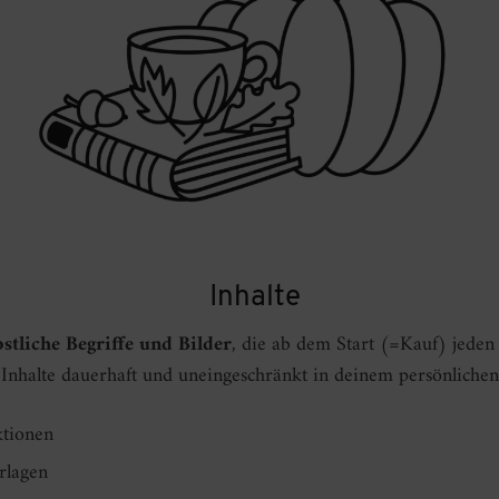
Inhalte
stliche Begriffe und Bilder
, die ab dem Start (=Kauf) jeden
e Inhalte dauerhaft und uneingeschränkt in deinem persönliche
ktionen
rlagen