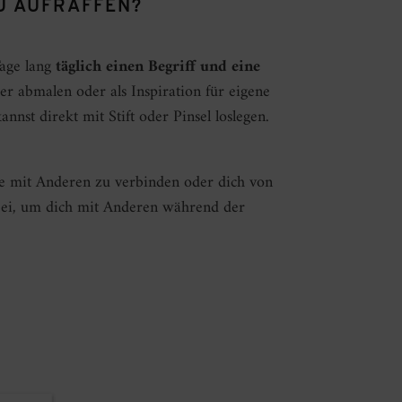
U AUFRAFFEN?
Tage lang
täglich einen Begriff und eine
er abmalen oder als Inspiration für eigene
nnst direkt mit Stift oder Pinsel loslegen.
se mit Anderen zu verbinden oder dich von
 bei, um dich mit Anderen während der