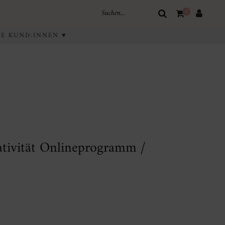
0
IVE KUND:INNEN ♥
tivität Onlineprogramm /