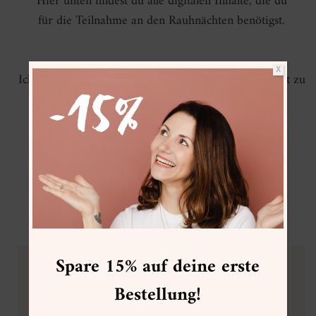
Hier unten findest du alle digitalen Inhalte, die du
für die Teilnahme an den Rauhnächten benötigst.
X
Ich freue mich darauf, dich durch diese magische Zeit zu
begleiten!
Spare 15% auf deine erste
Bestellung!