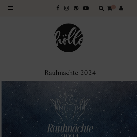
0
Rauhnächte 2024