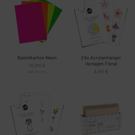
Bastelkarton Neon
24x Acrylanhänger
Vorlagen Floral
10,90
€
3,90
€
zzgl.
Versand