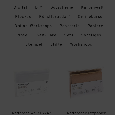
Digital
DIY
Gutscheine
Kartenwelt
Kleckse
Künstlerbedarf
Onlinekurse
Online-Workshops
Papeterie
Papiere
Pinsel
Self-Care
Sets
Sonstiges
Stempel
Stifte
Workshops
Kartenset Weiß C7/A7
Kartenset Kraftpapier