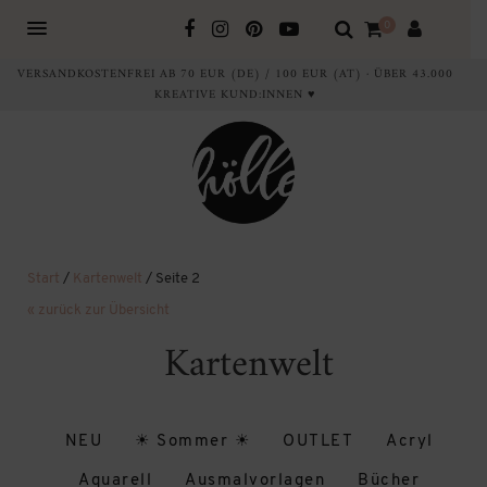
0
VERSANDKOSTENFREI AB 70 EUR (DE) / 100 EUR (AT) · ÜBER 43.000
KREATIVE KUND:INNEN ♥
Start
/
Kartenwelt
/ Seite 2
« zurück zur Übersicht
Kartenwelt
NEU
☀ Sommer ☀
OUTLET
Acryl
Aquarell
Ausmalvorlagen
Bücher