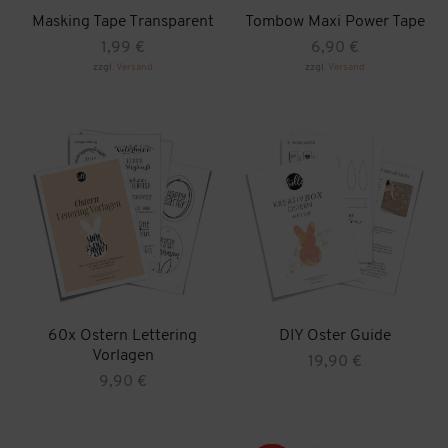
Masking Tape Transparent
Tombow Maxi Power Tape
1,99
€
6,90
€
zzgl.
Versand
zzgl.
Versand
60x Ostern Lettering
DIY Oster Guide
Vorlagen
19,90
€
9,90
€