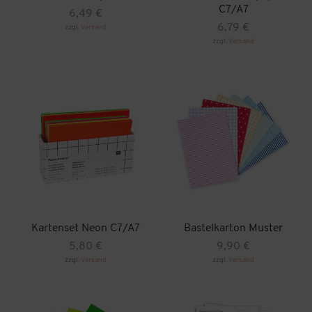
C7/A7
6,49
€
6,79
€
zzgl.
Versand
zzgl.
Versand
Kartenset Neon C7/A7
Bastelkarton Muster
5,80
€
9,90
€
zzgl.
Versand
zzgl.
Versand