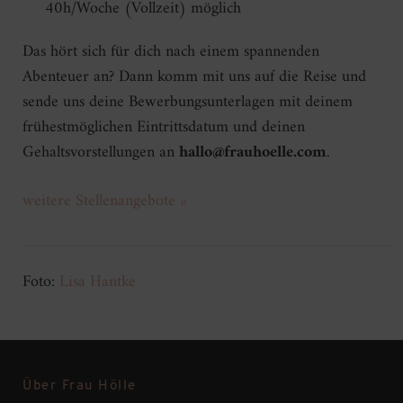
40h/Woche (Vollzeit) möglich
Das hört sich für dich nach einem spannenden
Abenteuer an? Dann komm mit uns auf die Reise und
sende uns deine Bewerbungsunterlagen mit deinem
frühestmöglichen Eintrittsdatum und deinen
Gehaltsvorstellungen an
hallo@frauhoelle.com
.
weitere Stellenangebote »
Foto:
Lisa Hantke
Über Frau Hölle