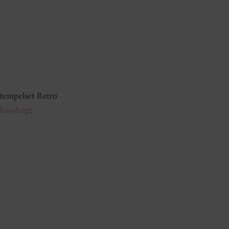
tempelset Retro
lineshop
: