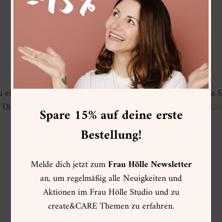
du eine
Übersicht verschiedener Gestaltungsideen
mit dem S
s. Die dafür verwendeten Produkte findest du im
Frau Hölle On
Spare 15% auf deine erste
Bestellung!
Melde dich jetzt zum
Frau Hölle Newsletter
an, um regelmäßig alle Neuigkeiten und
Aktionen im Frau Hölle Studio und zu
create&CARE Themen zu erfahren.