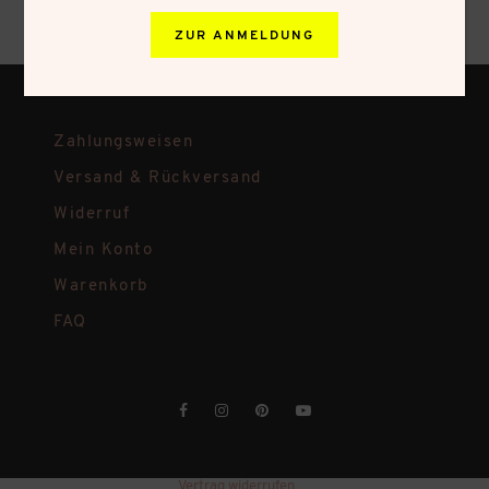
ZUR ANMELDUNG
Zahlungsweisen
Versand & Rückversand
Widerruf
Mein Konto
Warenkorb
FAQ
Vertrag widerrufen