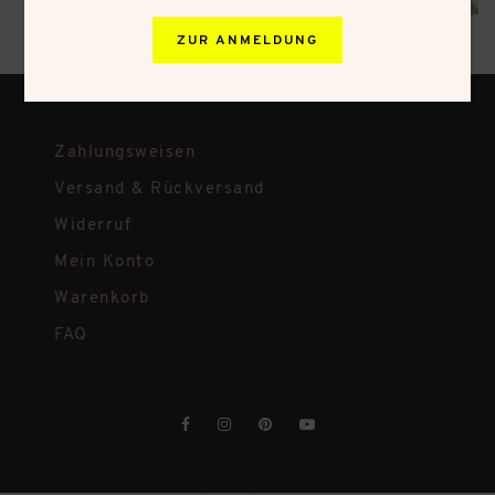
ZUR ANMELDUNG
Zahlungsweisen
Versand & Rückversand
Widerruf
Mein Konto
Warenkorb
FAQ