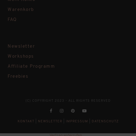
Warenkorb
FAQ
Newsletter
Workshops
Affiliate Programm
Freebies
(C) COPYRIGHT 2023 - ALL RIGHTS RESERVED
KONTAKT
|
NEWSLETTER
|
IMPRESSUM
|
DATENSCHUTZ
Vertrag widerrufen