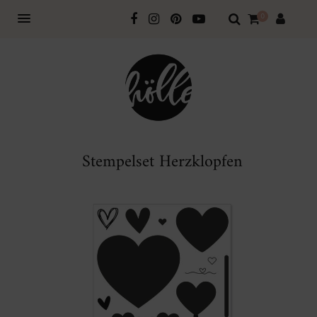
0
Stempelset Herzklopfen