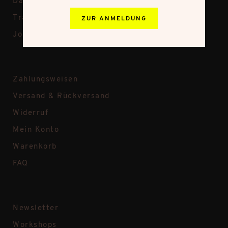
Datenschutz
Transparenz bei Frau Hölle
ZUR ANMELDUNG
Jobs
Zahlungsweisen
Versand & Rückversand
Widerruf
Mein Konto
Warenkorb
FAQ
Newsletter
Workshops